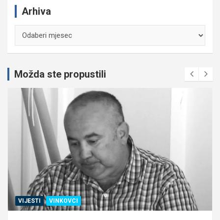
Arhiva
Arhiva
Možda ste propustili
VIJESTI
VINKOVCI