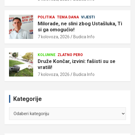
POLITIKA
TEMA DANA
VIJESTI
Milorade, ne slini zbog Ustašluka, Ti
si ga omogućio!
7 kolovoza, 2026
Budica Info
KOLUMNE
ZLATNO PERO
Druže Končar, izvini: fašisti su se
vratili!
7 kolovoza, 2026
Budica Info
Kategorije
Kategorije