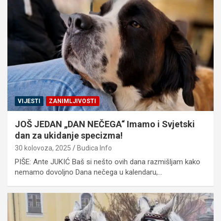
VIJESTI
ZANIMLJIVOSTI
JOŠ JEDAN „DAN NEČEGA“ Imamo i Svjetski
dan za ukidanje specizma!
30 kolovoza, 2025
Budica Info
PIŠE: Ante JUKIĆ Baš si nešto ovih dana razmišljam kako
nemamo dovoljno Dana nečega u kalendaru,…