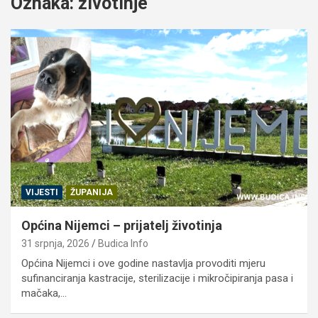
Oznaka:
životinje
VIJESTI
ŽUPANIJA
Općina Nijemci – prijatelj životinja
31 srpnja, 2026
Budica Info
Općina Nijemci i ove godine nastavlja provoditi mjeru
sufinanciranja kastracije, sterilizacije i mikročipiranja pasa i
mačaka,…