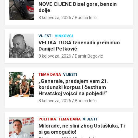
NOVE CIJENE Dizel gore, benzin
dolje
8 kolovoza, 2026
Budica Info
VIJESTI
VINKOVCI
VELIKA TUGA Iznenada preminuo
Danijel Petković
8 kolovoza, 2026
Damir Begović
TEMA DANA
VIJESTI
„Generale, predajem vam 21.
kordunski korpus i čestitam
Hrvatskoj vojsci na pobjedi!“
8 kolovoza, 2026
Budica Info
POLITIKA
TEMA DANA
VIJESTI
Milorade, ne slini zbog Ustašluka, Ti
si ga omogućio!