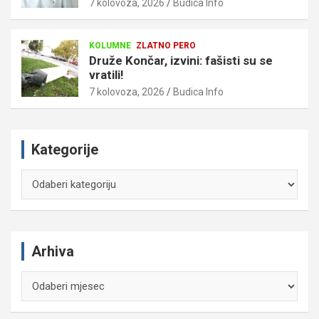
7 kolovoza, 2026
Budica Info
KOLUMNE
ZLATNO PERO
Druže Končar, izvini: fašisti su se
vratili!
7 kolovoza, 2026
Budica Info
Kategorije
Kategorije
Arhiva
Arhiva