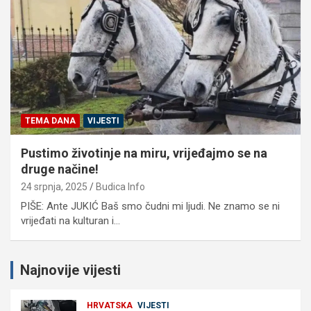
TEMA DANA
VIJESTI
Pustimo životinje na miru, vrijeđajmo se na
druge načine!
24 srpnja, 2025
Budica Info
PIŠE: Ante JUKIĆ Baš smo čudni mi ljudi. Ne znamo se ni
vrijeđati na kulturan i…
Najnovije vijesti
HRVATSKA
VIJESTI