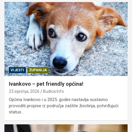
VIJESTI
ŽUPANIJA
Ivankovo – pet friendly općina!
23 siječnja, 2026
Budica Info
Općina Ivankovo i u 2025. godini nastavlja sustavno
provoditi propise iz područja zaštite životinja, potvrđujući
status…