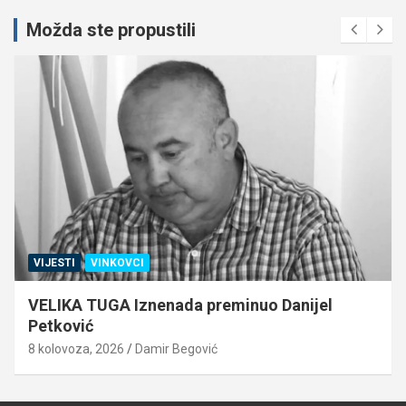
Možda ste propustili
VIJESTI
VINKOVCI
VELIKA TUGA Iznenada preminuo Danijel
Petković
8 kolovoza, 2026
Damir Begović