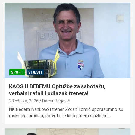
SPORT
VIJESTI
KAOS U BEDEMU Optužbe za sabotažu,
verbalni rafali i odlazak trenera!
23 ožujka, 2026
Damir Begović
NK Bedem Ivankovo i trener Zoran Tomić sporazumno su
raskinuli suradnju, potvrdio je klub putem službene…