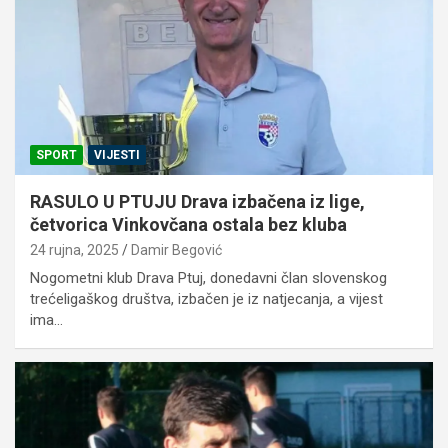
SPORT
VIJESTI
RASULO U PTUJU Drava izbačena iz lige,
četvorica Vinkovčana ostala bez kluba
24 rujna, 2025
Damir Begović
Nogometni klub Drava Ptuj, donedavni član slovenskog
trećeligaškog društva, izbačen je iz natjecanja, a vijest
ima…