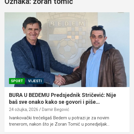
Oznaka:
zoran tomić
SPORT
VIJESTI
BURA U BEDEMU Predsjednik Stričević: Nije
baš sve onako kako se govori i piše…
24 ožujka, 2026
Damir Begović
Ivankovački trećeligaš Bedem u potrazi je za novim
trenerom, nakon što je Zoran Tomić u ponedjeljak…