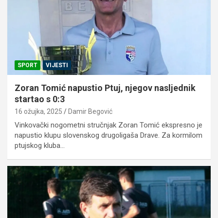
SPORT
VIJESTI
Zoran Tomić napustio Ptuj, njegov nasljednik
startao s 0:3
16 ožujka, 2025
Damir Begović
Vinkovački nogometni stručnjak Zoran Tomić ekspresno je
napustio klupu slovenskog drugoligaša Drave. Za kormilom
ptujskog kluba…