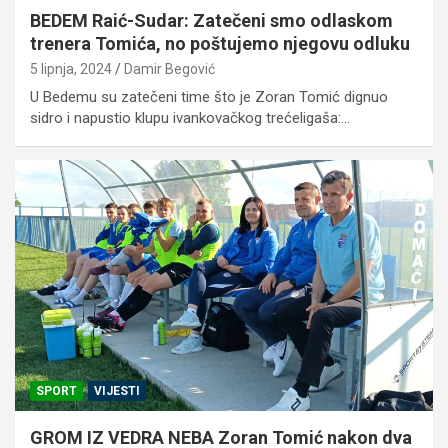
BEDEM Raić-Sudar: Zatečeni smo odlaskom
trenera Tomića, no poštujemo njegovu odluku
5 lipnja, 2024
Damir Begović
U Bedemu su zatečeni time što je Zoran Tomić dignuo
sidro i napustio klupu ivankovačkog trećeligaša:…
SPORT
VIJESTI
GROM IZ VEDRA NEBA Zoran Tomić nakon dva