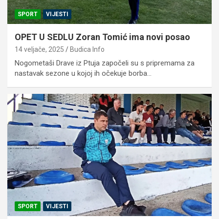
SPORT
VIJESTI
OPET U SEDLU Zoran Tomić ima novi posao
14 veljače, 2025
Budica Info
Nogometaši Drave iz Ptuja započeli su s pripremama za
nastavak sezone u kojoj ih očekuje borba…
SPORT
VIJESTI