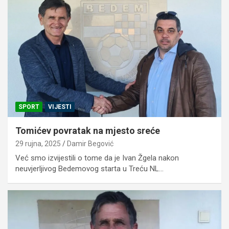
SPORT
VIJESTI
Tomićev povratak na mjesto sreće
29 rujna, 2025
Damir Begović
Već smo izvijestili o tome da je Ivan Žgela nakon
neuvjerljivog Bedemovog starta u Treću NL…