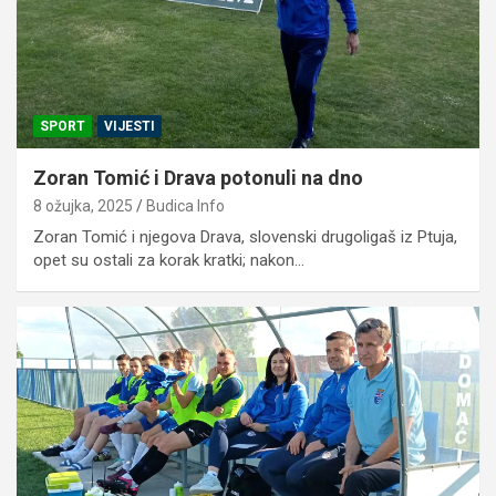
SPORT
VIJESTI
Zoran Tomić i Drava potonuli na dno
8 ožujka, 2025
Budica Info
Zoran Tomić i njegova Drava, slovenski drugoligaš iz Ptuja,
opet su ostali za korak kratki; nakon…