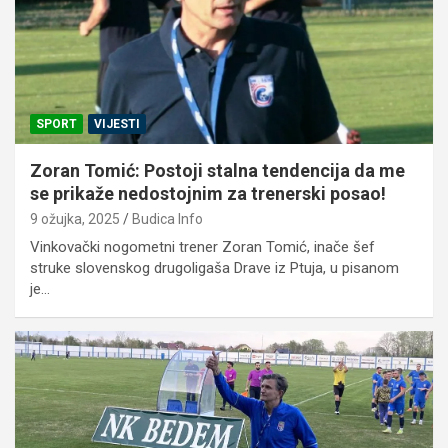
SPORT
VIJESTI
Zoran Tomić: Postoji stalna tendencija da me
se prikaže nedostojnim za trenerski posao!
9 ožujka, 2025
Budica Info
Vinkovački nogometni trener Zoran Tomić, inače šef
struke slovenskog drugoligaša Drave iz Ptuja, u pisanom
je…