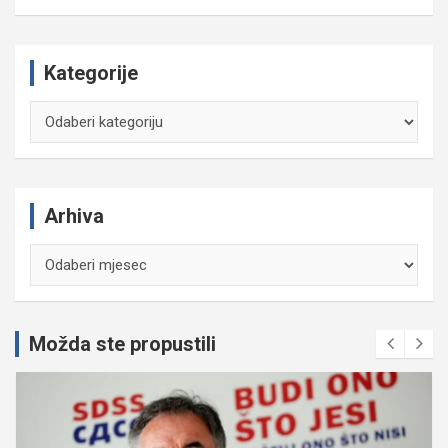
Kategorije
Kategorije
Arhiva
Arhiva
Možda ste propustili