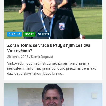
CIBALIA
SPORT
VIJESTI
Zoran Tomić se vraća u Ptuj, s njim će i dva
Vinkovčana?
28 lipnja, 2025
Damir Begović
Vinkovački nogometni stručnjak Zoran Tomić, prema
neslužbenim informacijama, ponovno preuzima trenersku
dužnost u slovenskom klubu Drava…