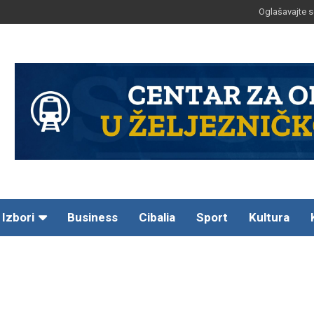
Oglašavajte s
Izbori
Business
Cibalia
Sport
Kultura