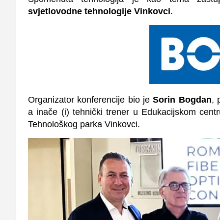
svjetlovodne tehnologije Vinkovci
.
Organizator konferencije bio je
Sorin Bogdan
, 
a inače (i) tehnički trener u Edukacijskom centr
Tehnološkog parka Vinkovci.