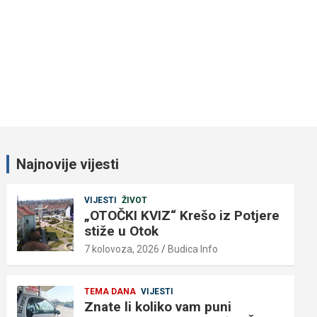
Najnovije vijesti
VIJESTI
ŽIVOT
„OTOČKI KVIZ“ Krešo iz Potjere
stiže u Otok
7 kolovoza, 2026
Budica Info
TEMA DANA
VIJESTI
Znate li koliko vam puni