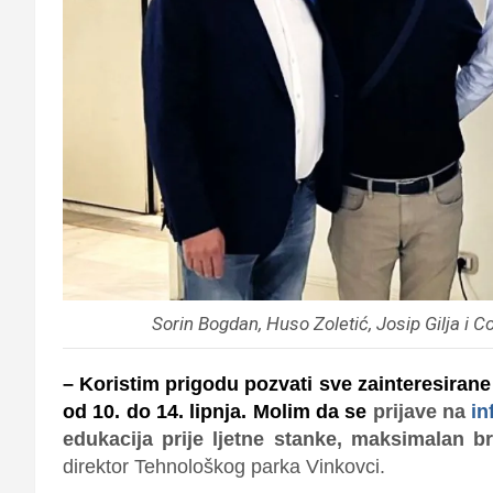
Sorin Bogdan, Huso Zoletić, Josip Gilja i 
– Koristim prigodu pozvati sve zainteresiran
od 10. do 14. lipnja. Molim da se
prijave na
in
edukacija prije ljetne stanke, maksimalan br
direktor Tehnološkog parka Vinkovci.