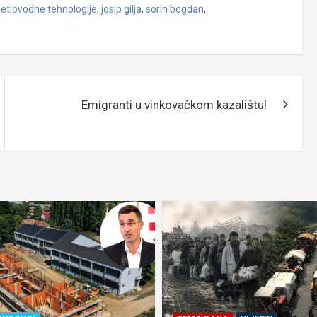
jetlovodne tehnologije
,
josip gilja
,
sorin bogdan
,
Emigranti u vinkovačkom kazalištu!