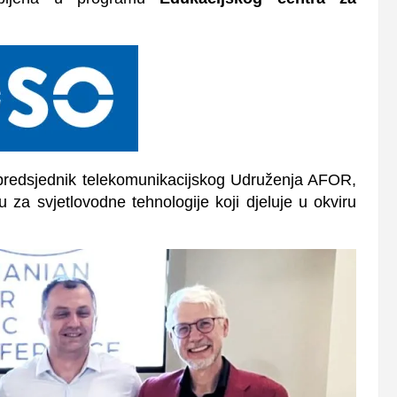
predsjednik telekomunikacijskog Udruženja AFOR,
u za svjetlovodne tehnologije koji djeluje u okviru