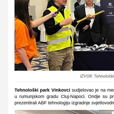
IZVOR: Tehnološki 
Tehnološki park Vinkovci
sudjelovao je na međ
u rumunjskom gradu Cluj-Napoci. Ondje su pre
prezentirali ABF tehnologiju izgradnje svjetlovod