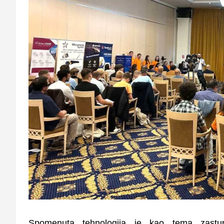
Spomenuta tehnologija je kao tema zast