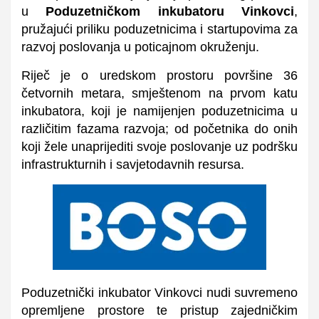
u
Poduzetničkom inkubatoru Vinkovci
,
pružajući priliku poduzetnicima i startupovima za
razvoj poslovanja u poticajnom okruženju.
Riječ je o uredskom prostoru površine 36
četvornih metara, smještenom na prvom katu
inkubatora, koji je namijenjen poduzetnicima u
različitim fazama razvoja; od početnika do onih
koji žele unaprijediti svoje poslovanje uz podršku
infrastrukturnih i savjetodavnih resursa.
Poduzetnički inkubator Vinkovci nudi suvremeno
opremljene prostore te pristup zajedničkim