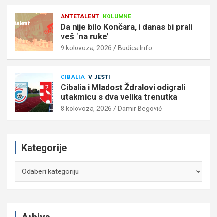
ANTETALENT
KOLUMNE
Da nije bilo Končara, i danas bi prali
veš ‘na ruke’
9 kolovoza, 2026
Budica Info
CIBALIA
VIJESTI
Cibalia i Mladost Ždralovi odigrali
utakmicu s dva velika trenutka
8 kolovoza, 2026
Damir Begović
Kategorije
Kategorije
Arhiva