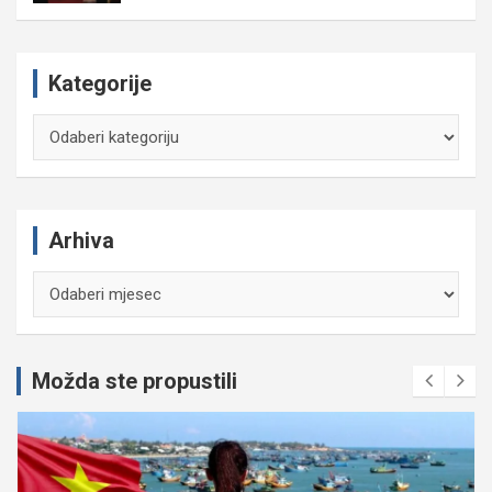
Kategorije
Kategorije
Arhiva
Arhiva
Možda ste propustili