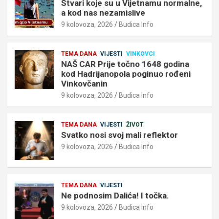
Stvari koje su u Vijetnamu normalne,
a kod nas nezamislive
9 kolovoza, 2026
Budica Info
TEMA DANA
VIJESTI
VINKOVCI
NAŠ CAR Prije točno 1648 godina
kod Hadrijanopola poginuo rođeni
Vinkovčanin
9 kolovoza, 2026
Budica Info
TEMA DANA
VIJESTI
ŽIVOT
Svatko nosi svoj mali reflektor
9 kolovoza, 2026
Budica Info
TEMA DANA
VIJESTI
Ne podnosim Dalića! I točka.
9 kolovoza, 2026
Budica Info