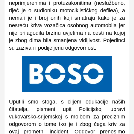
neprimjerenima i protuzakonitima (neslužbeno,
riječ je o sudioniku motociklističkog defilea), a
nemali je i broj onih koji smatraju kako je za
nesreću kriva vozačica osobnog automobila jer
nije prilagodila brzinu uvjetima na cesti na kojoj
je zbog dima bila smanjena vidljivost. Pojedinci
su zazivali i podijeljenu odgovornost.
Uputili smo stoga, s ciljem edukacije naših
čitatelja, pismeni upit Policijskoj upravi
vukovarsko-srijemskoj s molbom za preciznim
odgovorom o tome tko je i zbog čega kriv za
ovaj prometni incident. Odgovor prenosimo