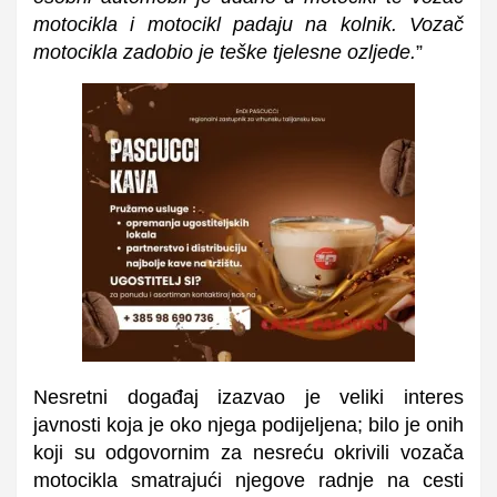
motocikla i motocikl padaju na kolnik. Vozač
motocikla zadobio je teške tjelesne ozljede.
”
Nesretni događaj izazvao je veliki interes
javnosti koja je oko njega podijeljena; bilo je onih
koji su odgovornim za nesreću okrivili vozača
motocikla smatrajući njegove radnje na cesti