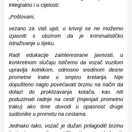
integralno i u cijelosti:
Poštovani,
„
vezano za Vaš upit, o krivnji se ne možemo
izjasniti s obzirom da je kriminalističko
istraživanje u tijeku.
Radi edukacije zainteresirane javnosti, u
konkretnom slučaju ističemo da vozač vozilom
upravlja kolnikom, odnosno sredinom desne
prometne trake u smjeru kretanja. Nije
dopušteno naglo povećavati brzinu na način da
dolazi do proklizavanja kotača, kao niti
poduzimati radnje na cesti (mijenjati prometnu
traku) ako time dovodi u opasnost druge
sudionike u prometu na cestama.
Jednako tako, vozač je dužan prilagoditi brzinu