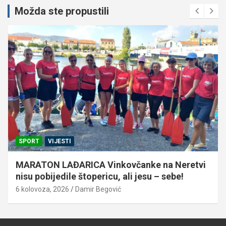
Možda ste propustili
SPORT
VIJESTI
MARATON LAĐARICA Vinkovčanke na Neretvi
nisu pobijedile štopericu, ali jesu – sebe!
6 kolovoza, 2026
Damir Begović