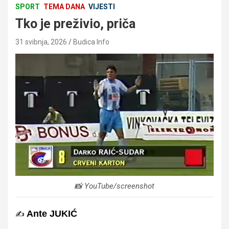
SPORT
TEMA DANA
VIJESTI
Tko je preživio, priča
31 svibnja, 2026
Budica Info
📸 YouTube/screenshot
Ante JUKIĆ
✍️