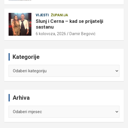
VIJESTI
ŽUPANIJA
Slunj i Cerna – kad se prijatelji
sastanu
6 kolovoza, 2026
Damir Begović
Kategorije
Kategorije
Arhiva
Arhiva