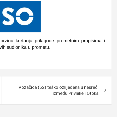
brzinu kretanja prilagode prometnim propisima i
svih sudionika u prometu.
Vozačica (52) teško ozlijeđena u nesreći
između Privlake i Otoka