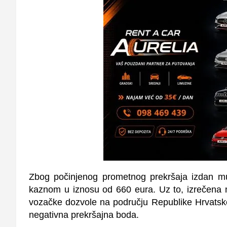
Zbog počinjenog prometnog prekršaja izdan mu
kaznom u iznosu od 660 eura. Uz to, izrečena 
vozačke dozvole na području Republike Hrvatske
negativna prekršajna boda.