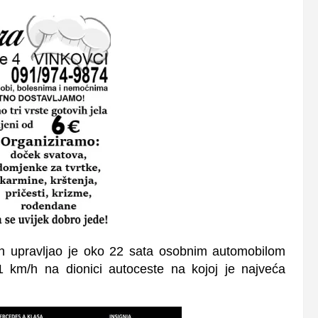
janin upravljao je oko 22 sata osobnim automobilom
1 km/h na dionici autoceste na kojoj je najveća