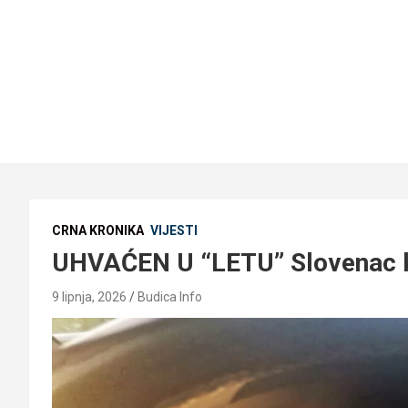
CRNA KRONIKA
VIJESTI
UHVAĆEN U “LETU” Slovenac ko
9 lipnja, 2026
Budica Info