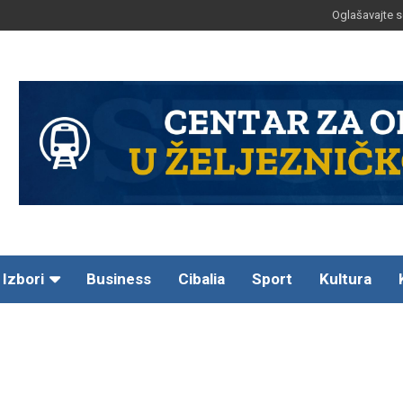
Oglašavajte s
Izbori
Business
Cibalia
Sport
Kultura