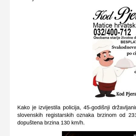
Kako je izvijestila policija, 45-godišnji državl
slovenskih registarskih oznaka brzinom od 23
dopuštena brzina 130 km/h.