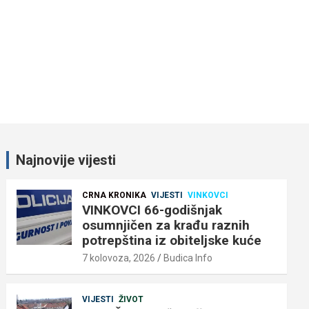
Najnovije vijesti
CRNA KRONIKA
VIJESTI
VINKOVCI
VINKOVCI 66-godišnjak
osumnjičen za krađu raznih
potrepština iz obiteljske kuće
7 kolovoza, 2026
Budica Info
VIJESTI
ŽIVOT