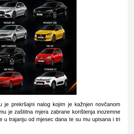
 je prekršajni nalog kojim je kažnjen novčanom
mu je zaštitna mjera zabrane korištenja inozemne
 u trajanju od mjesec dana te su mu upisana i tri