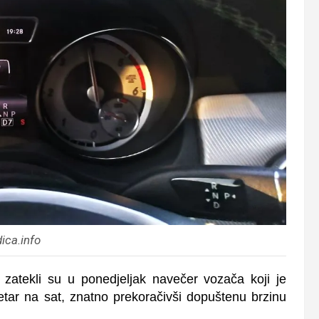
ica.info
zatekli su u ponedjeljak navečer vozača koji je
tar na sat, znatno prekoračivši dopuštenu brzinu