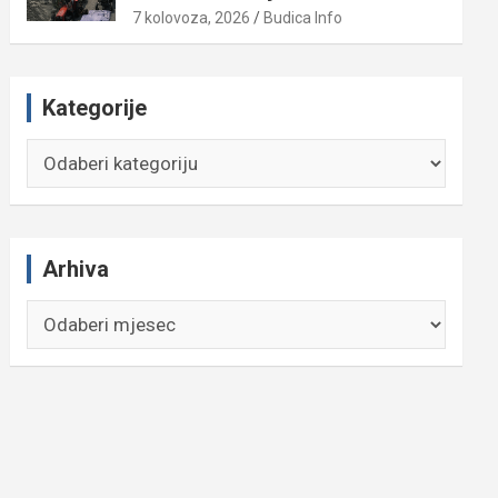
7 kolovoza, 2026
Budica Info
Kategorije
Kategorije
Arhiva
Arhiva