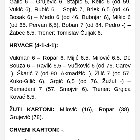
Galić 6 – Grujević 6, Stapić 5, Kelić 6 (od 59.
Vukić 6), Rubić 6 – Sopić 7, Brlek 6,5 (od 46.
Bosak 6) – Medo 6 (od 46. Bubnjar 6), Mišić 6
(od 65. Pervan 6,5), Boban 7 (od 84. Pedro -) –
Žabec 6,5. Trener: Tomislav Čuljak 6.
HRVACE (4-1-4-1):
Vukman 6 – Ropar 6, Mijić 6,5, Milović 6,5, De
Souza 6 – Ravlić 6,5 – Vučković 6 (od 76. Carev
-), Škarić 7 (od 90. Akmadžić -), Žilić 7 (od 57.
Kuko-Gilić 6), Grgić 6,5 (od 76. Žužul -) –
Ramadani 7 (57. Smojvir 6). Trener: Grgica
Kovač 6,5.
ŽUTI KARTONI:
Milović (16), Ropar (38),
Grujević (78).
CRVENI KARTONI:
-.