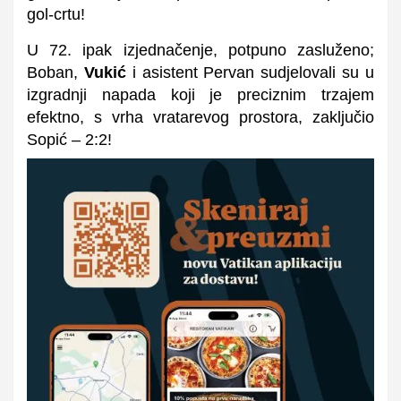
gol-crtu!
U 72. ipak izjednačenje, potpuno zasluženo;
Boban,
Vukić
i asistent Pervan sudjelovali su u
izgradnji napada koji je preciznim trzajem
efektno, s vrha vratarevog prostora, zaključio
Sopić – 2:2!