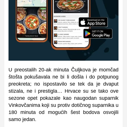
U preostalih 20-ak minuta Čuljkova je momčad
štošta pokušavala ne bi li došla i do potpunog
preokreta; no ispostavilo se tek da je dvaput
stizala, ne i prestigla… Hrvace su se tako ove
sezone opet pokazale kao naugodan suparnik
Vinkovčanima koji su protiv dotičnog suparnika u
180 minuta od mogućih šest bodova osvojili
samo jedan.