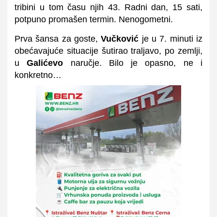
tribini u tom času njih 43. Radni dan, 15 sati,
potpuno promašen termin. Nenogometni.
Prva šansa za goste,
Vučković
je u 7. minuti iz
obećavajuće situacije šutirao traljavo, po zemlji,
u
Galićevo
naručje. Bilo je opasno, ne i
konkretno…