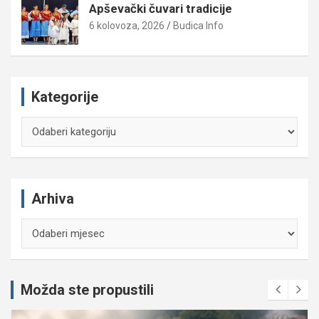
Apševački čuvari tradicije
6 kolovoza, 2026
Budica Info
Kategorije
Kategorije
Arhiva
Arhiva
Možda ste propustili