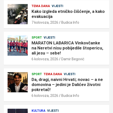
TEMA DANA
VIJESTI
Kako izgleda etničko čišćenje, a kako
evakuacija
7 kolovoza, 2026
Budica Info
SPORT
VIJESTI
MARATON LAĐARICA Vinkovčanke
na Neretvi nisu pobijedile štopericu,
ali jesu – sebe!
6 kolovoza, 2026
Damir Begović
SPORT
TEMA DANA
VIJESTI
Da, dragi, naivni Hrvati; novac – a ne
domovina – jedini je Dalićev životni
pokretač!
6 kolovoza, 2026
Budica Info
KULTURA
VIJESTI