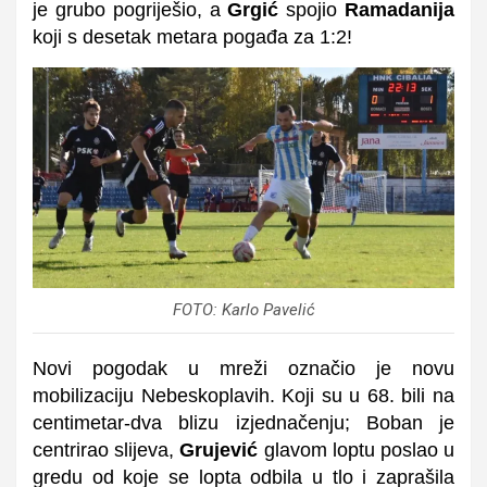
je grubo pogriješio, a
Grgić
spojio
Ramadanija
koji s desetak metara pogađa za 1:2!
FOTO: Karlo Pavelić
Novi pogodak u mreži označio je novu
mobilizaciju Nebeskoplavih. Koji su u 68. bili na
centimetar-dva blizu izjednačenju; Boban je
centrirao slijeva,
Grujević
glavom loptu poslao u
gredu od koje se lopta odbila u tlo i zaprašila