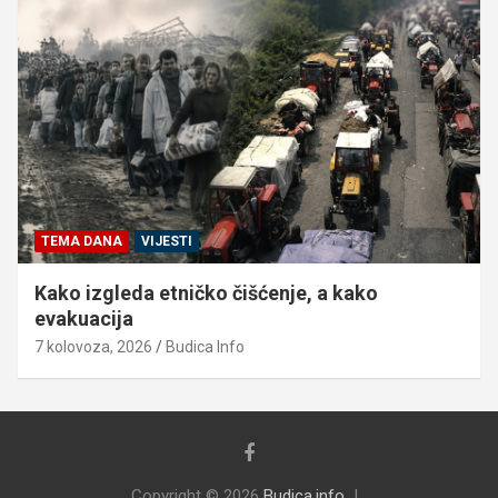
TEMA DANA
VIJESTI
Kako izgleda etničko čišćenje, a kako
evakuacija
7 kolovoza, 2026
Budica Info
Copyright © 2026
Budica.info