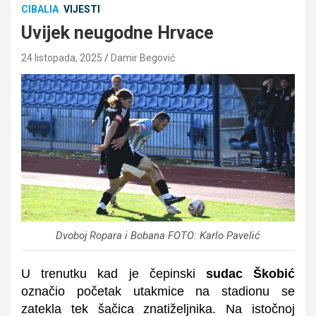
CIBALIA
VIJESTI
Uvijek neugodne Hrvace
24 listopada, 2025
Damir Begović
Dvoboj Ropara i Bobana FOTO: Karlo Pavelić
U trenutku kad je čepinski
sudac Škobić
označio početak utakmice na stadionu se
zatekla tek šačica znatiželjnika. Na istočnoj