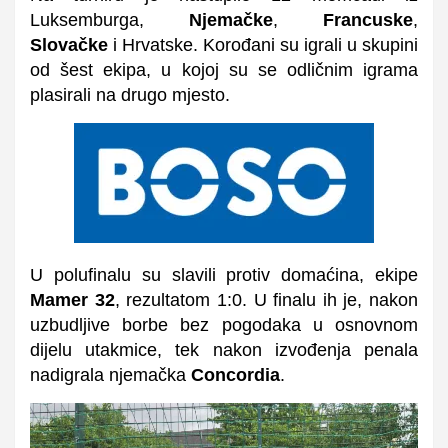
Luksemburga,
Njemačke
,
Francuske
,
Slovačke
i Hrvatske. Korođani su igrali u skupini
od šest ekipa, u kojoj su se odličnim igrama
plasirali na drugo mjesto.
U polufinalu su slavili protiv domaćina, ekipe
Mamer 32
, rezultatom 1:0. U finalu ih je, nakon
uzbudljive borbe bez pogodaka u osnovnom
dijelu utakmice, tek nakon izvođenja penala
nadigrala njemačka
Concordia
.