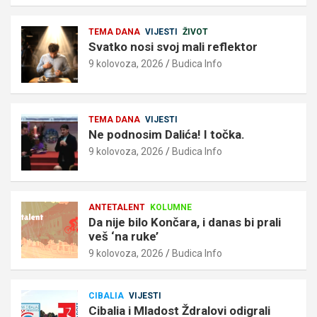
TEMA DANA
VIJESTI
ŽIVOT
Svatko nosi svoj mali reflektor
9 kolovoza, 2026
Budica Info
TEMA DANA
VIJESTI
Ne podnosim Dalića! I točka.
9 kolovoza, 2026
Budica Info
ANTETALENT
KOLUMNE
Da nije bilo Končara, i danas bi prali
veš ‘na ruke’
9 kolovoza, 2026
Budica Info
CIBALIA
VIJESTI
Cibalia i Mladost Ždralovi odigrali