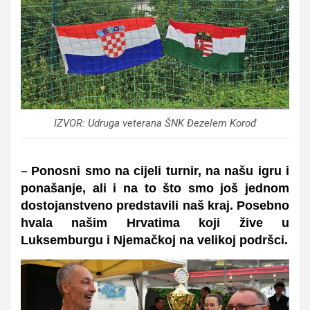
IZVOR: Udruga veterana ŠNK Đezelem Korođ
Ponosni smo na cijeli turnir, na našu igru i
–
ponašanje, ali i na to što smo još jednom
dostojanstveno predstavili naš kraj. Posebno
hvala našim Hrvatima koji žive u
Luksemburgu i Njemačkoj na velikoj podršci.