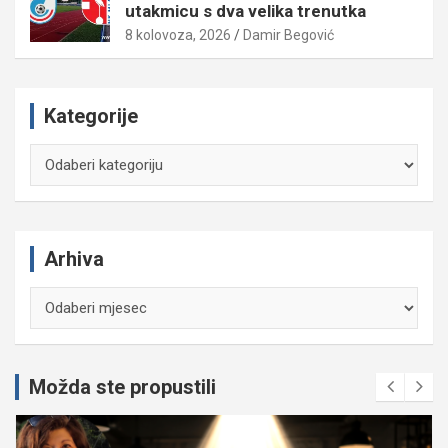
utakmicu s dva velika trenutka
8 kolovoza, 2026
Damir Begović
Kategorije
Kategorije
Arhiva
Arhiva
Možda ste propustili