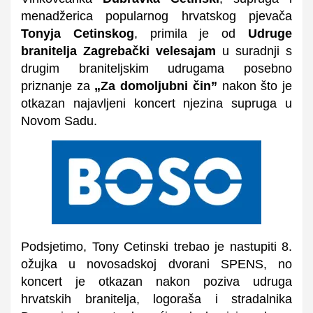
menadžerica popularnog hrvatskog pjevača
Tonyja Cetinskog
, primila je od
Udruge
branitelja Zagrebački velesajam
u suradnji s
drugim braniteljskim udrugama posebno
priznanje za
„Za domoljubni čin”
nakon što je
otkazan najavljeni koncert njezina supruga u
Novom Sadu.
Podsjetimo, Tony Cetinski trebao je nastupiti 8.
ožujka u novosadskoj dvorani SPENS, no
koncert je otkazan nakon poziva udruga
hrvatskih branitelja, logoraša i stradalnika