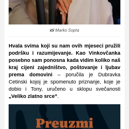
📸 Marko Sopta
Hvala svima koji su nam ovih mjeseci pružili
podršku i razumijevanje. Kao Vinkovčanka
posebno sam ponosna kada vidim koliko naš
kraj cijeni zajedništvo, poštovanje i ljubav
prema domovini
– poručila je Dubravka
Cetinski kojoj je spomenuto priznanje, koje je
dobio i Tony, uručeno u sklopu svečanosti
„Veliko zlatno srce”
.