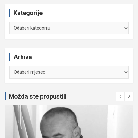
Kategorije
Kategorije
Arhiva
Arhiva
Možda ste propustili