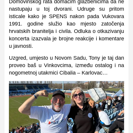
Domovinskog rata domaćim glazbenicima da ne
nastupaju u toj dvorani.
Udruge su pritom
isticale kako je SPENS nakon pada Vukovara
1991. godine služio kao mjesto zatočenja
hrvatskih branitelja i civila. Odluka o otkazivanju
koncerta izazvala je brojne reakcije i komentare
u javnosti.
Uzgred, umjesto u Novom Sadu, Tony je taj dan
proveo baš u Vinkovcima, između ostalog i na
nogometnoj utakmici Cibalia – Karlovac…