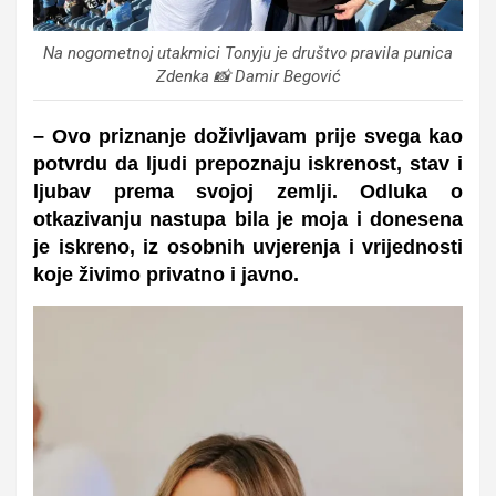
Na nogometnoj utakmici Tonyju je društvo pravila punica
Zdenka 📸 Damir Begović
– Ovo priznanje doživljavam prije svega kao
potvrdu da ljudi prepoznaju iskrenost, stav i
ljubav prema svojoj zemlji. Odluka o
otkazivanju nastupa bila je moja i donesena
je iskreno, iz osobnih uvjerenja i vrijednosti
koje živimo privatno i javno.