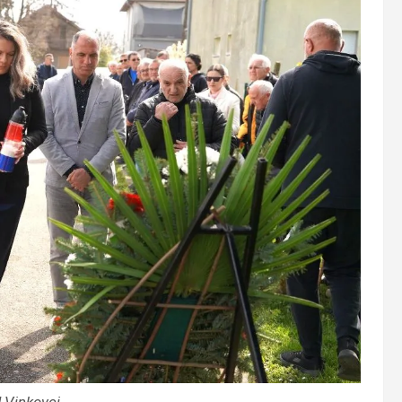
 Vinkovci