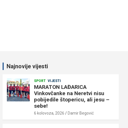
Najnovije vijesti
SPORT
VIJESTI
MARATON LAĐARICA
Vinkovčanke na Neretvi nisu
pobijedile štopericu, ali jesu –
sebe!
6 kolovoza, 2026
Damir Begović