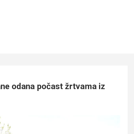
ne odana počast žrtvama iz