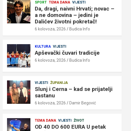
SPORT
TEMA DANA
VIJESTI
Da, dragi, naivni Hrvati; novac –
a ne domovina – jedini je
Dalićev životni pokretač!
6 kolovoza, 2026
Budica Info
KULTURA
VIJESTI
Apševački čuvari tradicije
6 kolovoza, 2026
Budica Info
VIJESTI
ŽUPANIJA
Slunj i Cerna – kad se prijatelji
sastanu
6 kolovoza, 2026
Damir Begović
TEMA DANA
VIJESTI
ŽIVOT
OD 40 DO 600 EURA U petak