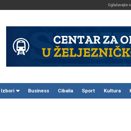
Oglašavajte s
Izbori
Business
Cibalia
Sport
Kultura