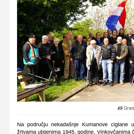
📸 Grad
Na području nekadašnje Kumanove ciglane 
žrtvama ubijenima 1945. godine, Vinkovčanima čij