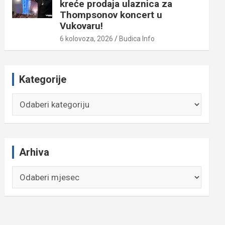
kreće prodaja ulaznica za
Thompsonov koncert u
Vukovaru!
6 kolovoza, 2026
Budica Info
Kategorije
Kategorije
Arhiva
Arhiva