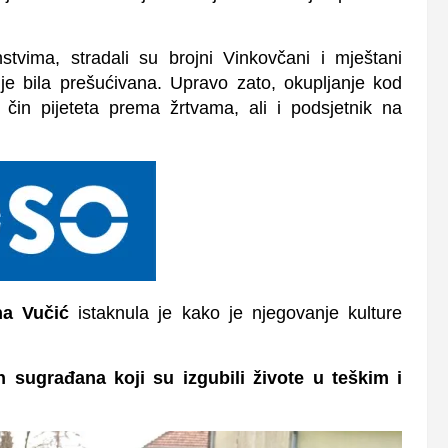
vima, stradali su brojni Vinkovčani i mještani
o je bila prešućivana. Upravo zato, okupljanje kod
in pijeteta prema žrtvama, ali i podsjetnik na
na Vučić
istaknula je kako je njegovanje kulture
sugrađana koji su izgubili živote u teškim i