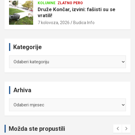
KOLUMNE
ZLATNO PERO
Druže Končar, izvini: fašisti su se
vratili!
7 kolovoza, 2026
Budica Info
Kategorije
Kategorije
Arhiva
Arhiva
Možda ste propustili