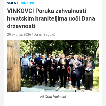
VIJESTI
VINKOVCI
VINKOVCI Poruka zahvalnosti
hrvatskim braniteljima uoči Dana
državnosti
29 svibnja, 2026
Damir Begović
📸 Grad Vinkovci