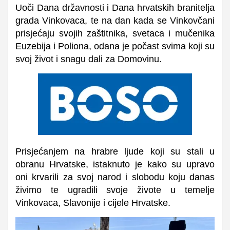
Uoči Dana državnosti i Dana hrvatskih branitelja
grada Vinkovaca, te na dan kada se Vinkovčani
prisjećaju svojih zaštitnika, svetaca i mučenika
Euzebija i Poliona, odana je počast svima koji su
svoj život i snagu dali za Domovinu.
Prisjećanjem na hrabre ljude koji su stali u
obranu Hrvatske, istaknuto je kako su upravo
oni krvarili za svoj narod i slobodu koju danas
živimo te ugradili svoje živote u temelje
Vinkovaca, Slavonije i cijele Hrvatske.