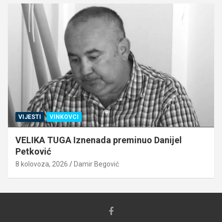
VIJESTI
VINKOVCI
VELIKA TUGA Iznenada preminuo Danijel
Petković
8 kolovoza, 2026
Damir Begović