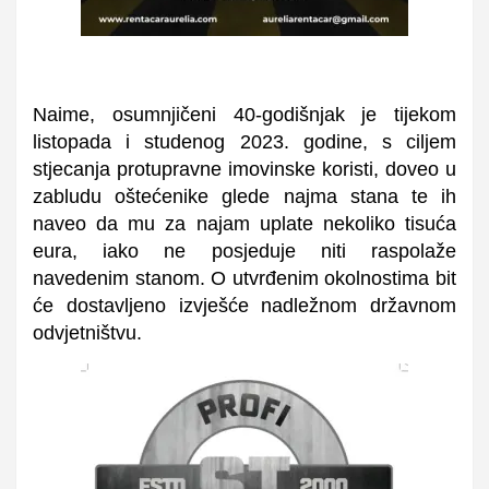
Naime, osumnjičeni 40-godišnjak je tijekom
listopada i studenog 2023. godine, s ciljem
stjecanja protupravne imovinske koristi, doveo u
zabludu oštećenike glede najma stana te ih
naveo da mu za najam uplate nekoliko tisuća
eura, iako ne posjeduje niti raspolaže
navedenim stanom.
O utvrđenim okolnostima bit
će dostavljeno izvješće nadležnom državnom
odvjetništvu.