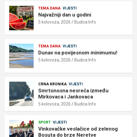
TEMA DANA
VIJESTI
Najvažniji dan u godini
5 kolovoza, 2026
Budica Info
TEMA DANA
VIJESTI
Dunav na povijesnom minimumu!
5 kolovoza, 2026
Budica Info
CRNA KRONIKA
VIJESTI
Smrtonosna nesreća između
Mirkovaca i Jankovaca
5 kolovoza, 2026
Budica Info
SPORT
VIJESTI
Vinkovačke veslačice od zelenog
Bosuta do brze Neretve