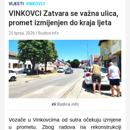
VIJESTI
VINKOVCI
VINKOVCI Zatvara se važna ulica,
promet izmijenjen do kraja ljeta
25 lipnja, 2026
Budica Info
📸 Budica.info
Vozače u Vinkovcima od sutra očekuju izmjene
u prometu. Zbog radova na rekonstrukciji