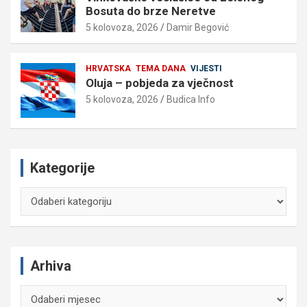
Bosuta do brze Neretve
5 kolovoza, 2026
Damir Begović
HRVATSKA
TEMA DANA
VIJESTI
Oluja – pobjeda za vječnost
5 kolovoza, 2026
Budica Info
Kategorije
Kategorije
Arhiva
Arhiva