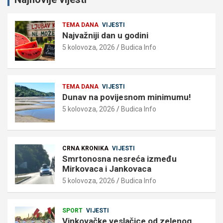
TEMA DANA
VIJESTI
Najvažniji dan u godini
5 kolovoza, 2026
Budica Info
TEMA DANA
VIJESTI
Dunav na povijesnom minimumu!
5 kolovoza, 2026
Budica Info
CRNA KRONIKA
VIJESTI
Smrtonosna nesreća između
Mirkovaca i Jankovaca
5 kolovoza, 2026
Budica Info
SPORT
VIJESTI
Vinkovačke veslačice od zelenog