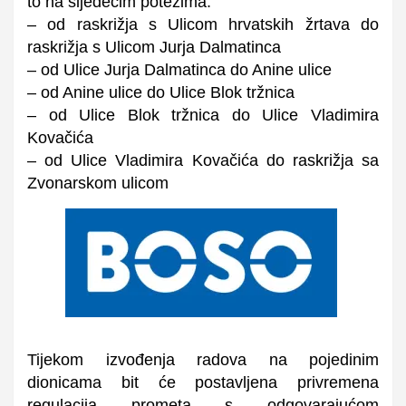
to na sljedećim potezima:
– od raskrižja s Ulicom hrvatskih žrtava do
raskrižja s Ulicom Jurja Dalmatinca
– od Ulice Jurja Dalmatinca do Anine ulice
– od Anine ulice do Ulice Blok tržnica
– od Ulice Blok tržnica do Ulice Vladimira
Kovačića
– od Ulice Vladimira Kovačića do raskrižja sa
Zvonarskom ulicom
Tijekom izvođenja radova na pojedinim
dionicama bit će postavljena privremena
regulacija prometa s odgovarajućom