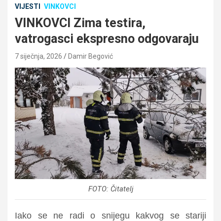
VIJESTI
VINKOVCI
VINKOVCI Zima testira,
vatrogasci ekspresno odgovaraju
7 siječnja, 2026
Damir Begović
FOTO: Čitatelj
Iako se ne radi o snijegu kakvog se stariji