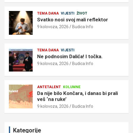
TEMA DANA
VIJESTI
ŽIVOT
Svatko nosi svoj mali reflektor
9 kolovoza, 2026
Budica Info
TEMA DANA
VIJESTI
Ne podnosim Dalića! I točka.
9 kolovoza, 2026
Budica Info
ANTETALENT
KOLUMNE
Da nije bilo Končara, i danas bi prali
veš ‘na ruke’
9 kolovoza, 2026
Budica Info
Kategorije