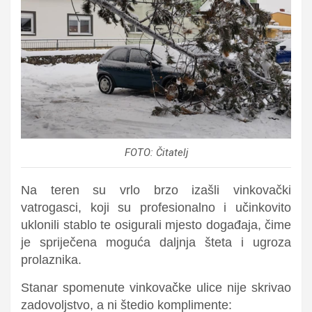
FOTO: Čitatelj
Na teren su
vrlo brzo izašli vinkovački
vatrogasci
, koji su profesionalno i učinkovito
uklonili stablo te osigurali mjesto događaja, čime
je spriječena moguća daljnja šteta i ugroza
prolaznika.
Stanar spomenute vinkovačke ulice nije skrivao
zadovoljstvo, a ni štedio komplimente: