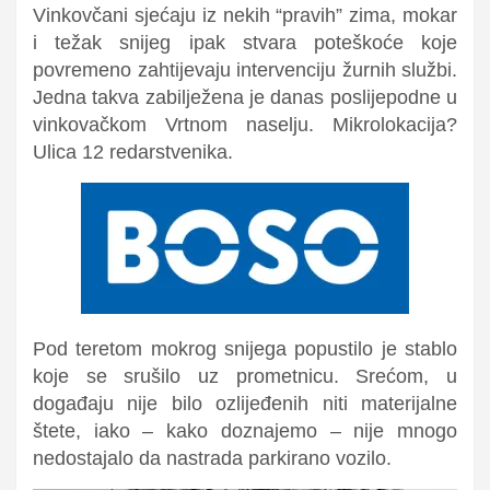
Vinkovčani sjećaju iz nekih “pravih” zima, mokar
i težak snijeg ipak stvara poteškoće koje
povremeno zahtijevaju intervenciju žurnih službi.
Jedna takva zabilježena je danas poslijepodne u
vinkovačkom
Vrtnom naselju. Mikrolokacija?
Ulica
12 redarstvenika
.
Pod teretom mokrog snijega popustilo je stablo
koje se srušilo uz prometnicu. Srećom, u
događaju nije bilo ozlijeđenih niti materijalne
štete, iako – kako doznajemo – nije mnogo
nedostajalo da nastrada parkirano vozilo.