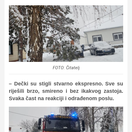
FOTO: Čitatelj
– Dečki su stigli stvarno ekspresno. Sve su
riješili brzo, smireno i bez ikakvog zastoja.
Svaka čast na reakciji i odrađenom poslu.