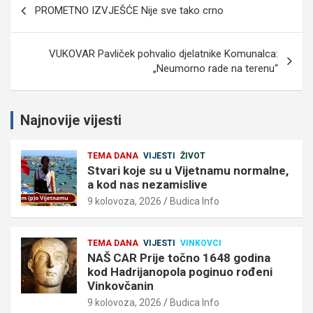
PROMETNO IZVJEŠĆE Nije sve tako crno
objava
VUKOVAR Pavliček pohvalio djelatnike Komunalca:
„Neumorno rade na terenu“
Najnovije vijesti
TEMA DANA
VIJESTI
ŽIVOT
Stvari koje su u Vijetnamu normalne,
a kod nas nezamislive
9 kolovoza, 2026
Budica Info
TEMA DANA
VIJESTI
VINKOVCI
NAŠ CAR Prije točno 1648 godina
kod Hadrijanopola poginuo rođeni
Vinkovčanin
9 kolovoza, 2026
Budica Info