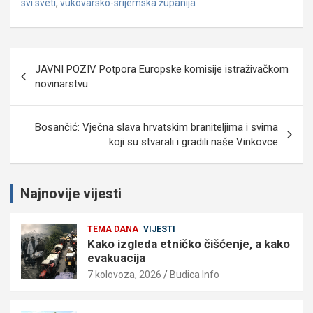
svi sveti
,
vukovarsko-srijemska županija
Navigacija
JAVNI POZIV Potpora Europske komisije istraživačkom
objava
novinarstvu
Bosančić: Vječna slava hrvatskim braniteljima i svima
koji su stvarali i gradili naše Vinkovce
Najnovije vijesti
TEMA DANA
VIJESTI
Kako izgleda etničko čišćenje, a kako
evakuacija
7 kolovoza, 2026
Budica Info