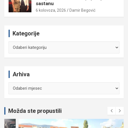
sastanu
6 kolovoza, 2026
Damir Begović
Kategorije
Kategorije
Arhiva
Arhiva
Možda ste propustili