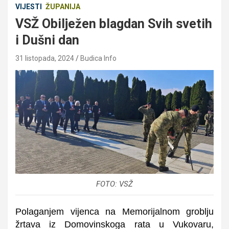
VIJESTI
ŽUPANIJA
VSŽ Obilježen blagdan Svih svetih
i Dušni dan
31 listopada, 2024
Budica Info
FOTO: VSŽ
Polaganjem vijenca na Memorijalnom groblju
žrtava iz Domovinskoga rata u Vukovaru,