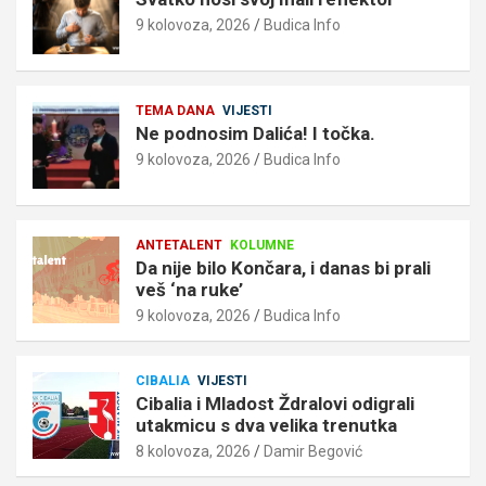
9 kolovoza, 2026
Budica Info
TEMA DANA
VIJESTI
Ne podnosim Dalića! I točka.
9 kolovoza, 2026
Budica Info
ANTETALENT
KOLUMNE
Da nije bilo Končara, i danas bi prali
veš ‘na ruke’
9 kolovoza, 2026
Budica Info
CIBALIA
VIJESTI
Cibalia i Mladost Ždralovi odigrali
utakmicu s dva velika trenutka
8 kolovoza, 2026
Damir Begović