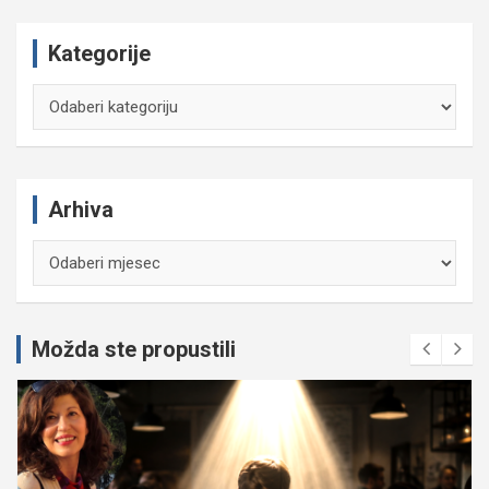
Kategorije
Kategorije
Arhiva
Arhiva
Možda ste propustili