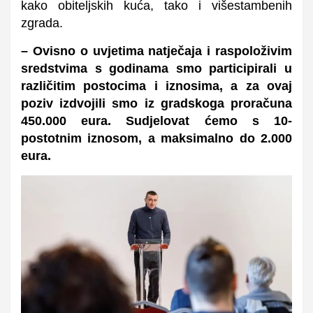
kako obiteljskih kuća, tako i višestambenih
zgrada.
– Ovisno o uvjetima natječaja i raspoloživim
sredstvima s godinama smo participirali u
različitim postocima i iznosima, a za ovaj
poziv izdvojili smo iz gradskoga proračuna
450.000 eura. Sudjelovat ćemo s 10-
postotnim iznosom, a maksimalno do 2.000
eura.