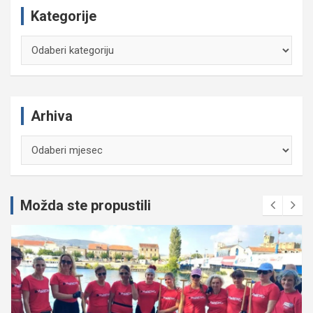
Kategorije
Kategorije
Arhiva
Arhiva
Možda ste propustili