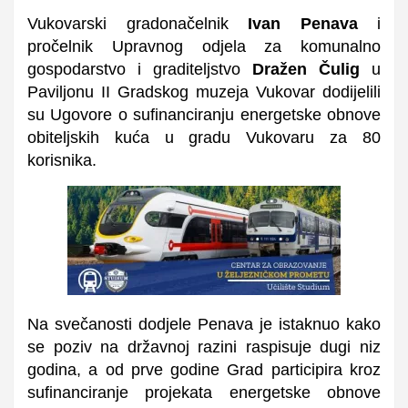
Vukovarski gradonačelnik
Ivan Penava
i
pročelnik Upravnog odjela za komunalno
gospodarstvo i graditeljstvo
Dražen Čulig
u
Paviljonu II Gradskog muzeja Vukovar dodijelili
su Ugovore o sufinanciranju energetske obnove
obiteljskih kuća u gradu Vukovaru za 80
korisnika.
Na svečanosti dodjele Penava je istaknuo kako
se poziv na državnoj razini raspisuje dugi niz
godina, a od prve godine Grad participira kroz
sufinanciranje projekata energetske obnove