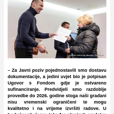
– Za Javni poziv pojednostavili smo dostavu
dokumentacije, a jedini uvjet bio je potpisan
Ugovor s Fondom gdje je ostvareno
sufinanciranje. Predvidjeli smo razdoblje
provedbe do 2026. godine stoga naši građani
nisu vremenski ograničeni te mogu
kvalitetno i na vrijeme izvršiti radove. U