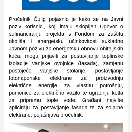
Pročelnik Čulig pojasnio je kako se na Javni
poziv korisnici, koji imaju sklopljen Ugovor o
sufinanciranju projekta s Fondom za zaštitu
okoliša i energetsku učinkovitost sukladno
Javnom pozivu za energetsku obnovu obiteljskih
kuća, mogu prijaviti za postavljanje toplinske
izolacije vanjske ovojnice (fasada), zamjenu
postojeće vanjske stolarije, postavljanje
fotonaponske elektrane za proizvodnju
električne energije za vlastitu potrošnju,
punionice za električno vozilo te ugradnju kotla
za pripremu tople vode. Građani najviše
apliciraju za postavljanje fasada te za solarne
elektrane, pojašnjava pročelnik.