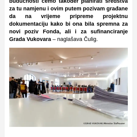
budućnosti ćemo također planirati sredstva
za tu namjenu i ovim putem pozivam građane
da na vrijeme pripreme projektnu
dokumentaciju kako bi ona bila spremna za
novi poziv Fonda, ali i za sufinanciranje
Grada Vukovara
– naglašava Čulig.