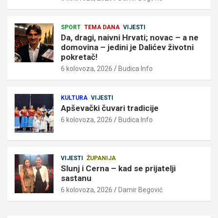
SPORT
TEMA DANA
VIJESTI
Da, dragi, naivni Hrvati; novac – a ne
domovina – jedini je Dalićev životni
pokretač!
6 kolovoza, 2026
Budica Info
KULTURA
VIJESTI
Apševački čuvari tradicije
6 kolovoza, 2026
Budica Info
VIJESTI
ŽUPANIJA
Slunj i Cerna – kad se prijatelji
sastanu
6 kolovoza, 2026
Damir Begović