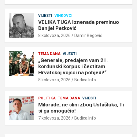
VIJESTI
VINKOVCI
VELIKA TUGA Iznenada preminuo
Danijel Petković
8 kolovoza, 2026
Damir Begović
TEMA DANA
VIJESTI
„Generale, predajem vam 21.
kordunski korpus i čestitam
Hrvatskoj vojsci na pobjedi!“
8 kolovoza, 2026
Budica Info
POLITIKA
TEMA DANA
VIJESTI
Milorade, ne slini zbog Ustašluka, Ti
si ga omogućio!
7 kolovoza, 2026
Budica Info