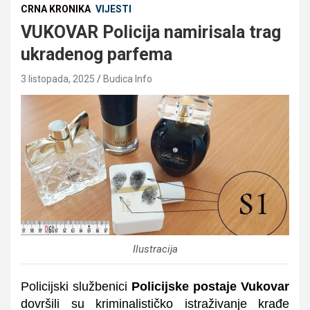
CRNA KRONIKA
VIJESTI
VUKOVAR Policija namirisala trag
ukradenog parfema
3 listopada, 2025
Budica Info
Ilustracija
Policijski službenici
Policijske postaje Vukovar
dovršili su kriminalističko istraživanje krađe