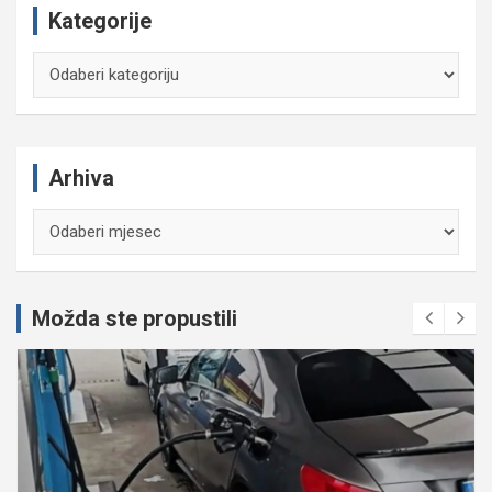
Kategorije
Kategorije
Arhiva
Arhiva
Možda ste propustili