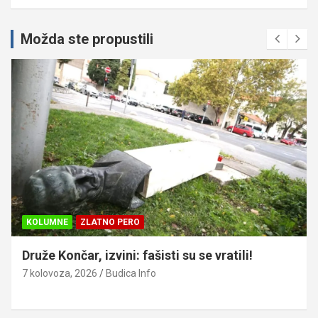
Možda ste propustili
KOLUMNE
ZLATNO PERO
Druže Končar, izvini: fašisti su se vratili!
7 kolovoza, 2026
Budica Info