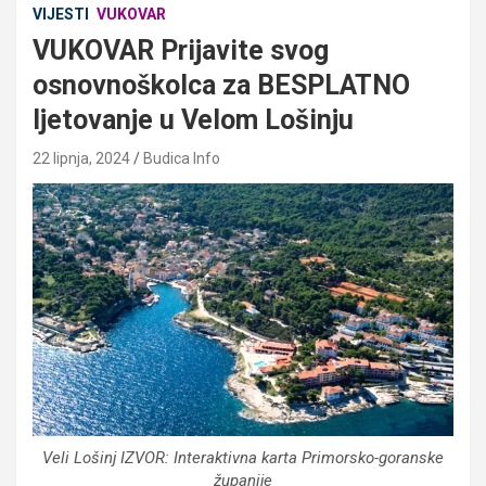
VIJESTI
VUKOVAR
VUKOVAR Prijavite svog
osnovnoškolca za BESPLATNO
ljetovanje u Velom Lošinju
22 lipnja, 2024
Budica Info
Veli Lošinj IZVOR: Interaktivna karta Primorsko-goranske
županije