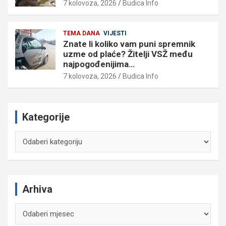
7 kolovoza, 2026
Budica Info
TEMA DANA
VIJESTI
Znate li koliko vam puni spremnik
uzme od plaće? Žitelji VSŽ među
najpogođenijima…
7 kolovoza, 2026
Budica Info
Kategorije
Kategorije
Arhiva
Arhiva