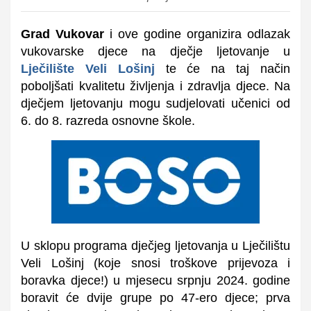
Grad Vukovar
i ove godine organizira odlazak
vukovarske djece na dječje ljetovanje u
Lječilište Veli Lošinj
te će na taj način
poboljšati kvalitetu življenja i zdravlja djece. Na
dječjem ljetovanju mogu sudjelovati učenici od
6. do 8. razreda osnovne škole.
U sklopu programa dječjeg ljetovanja u Lječilištu
Veli Lošinj (koje snosi troškove prijevoza i
boravka djece!) u mjesecu srpnju 2024. godine
boravit će dvije grupe po 47-ero djece; prva