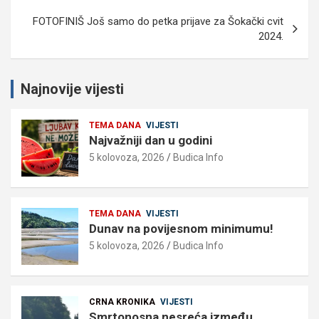
FOTOFINIŠ Još samo do petka prijave za Šokački cvit
2024.
Najnovije vijesti
TEMA DANA
VIJESTI
Najvažniji dan u godini
5 kolovoza, 2026
Budica Info
TEMA DANA
VIJESTI
Dunav na povijesnom minimumu!
5 kolovoza, 2026
Budica Info
CRNA KRONIKA
VIJESTI
Smrtonosna nesreća između