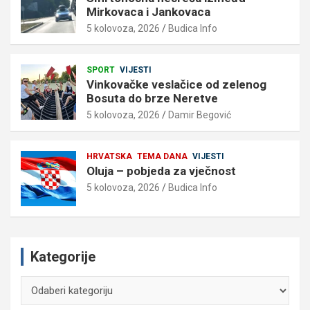
Mirkovaca i Jankovaca
5 kolovoza, 2026
Budica Info
SPORT
VIJESTI
Vinkovačke veslačice od zelenog
Bosuta do brze Neretve
5 kolovoza, 2026
Damir Begović
HRVATSKA
TEMA DANA
VIJESTI
Oluja – pobjeda za vječnost
5 kolovoza, 2026
Budica Info
Kategorije
Kategorije