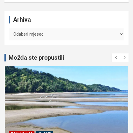
Arhiva
Arhiva
Možda ste propustili