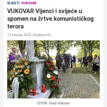
VIJESTI
VUKOVAR
VUKOVAR Vijenci i svijeće u
spomen na žrtve komunističkog
terora
12 travnja, 2024
Budica Info
IZVOR: Grad Vukovar