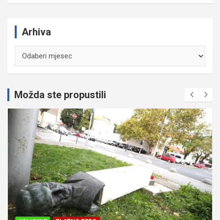
Arhiva
Arhiva
Možda ste propustili