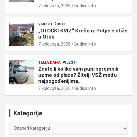
7 kolovoza, 2026
Budica Info
VIJESTI
ŽIVOT
„OTOČKI KVIZ“ Krešo iz Potjere stiže
u Otok
7 kolovoza, 2026
Budica Info
TEMA DANA
VIJESTI
Znate li koliko vam puni spremnik
uzme od plaće? Žitelji VSŽ među
najpogođenijima…
7 kolovoza, 2026
Budica Info
Kategorije
Kategorije