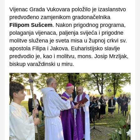
Vijenac Grada Vukovara položilo je izaslanstvo
predvođeno zamjenikom gradonačelnika
Filipom Sušcem
. Nakon prigodnog programa,
polaganja vijenaca, paljenja svijeća i prigodne
molitve služena je sveta misa u župnoj crkvi sv.
apostola Filipa i Jakova. Euharistijsko slavlje
predvodio je, kao i molitvu, mons. Josip Mrzljak,
biskup varaždinski u miru.