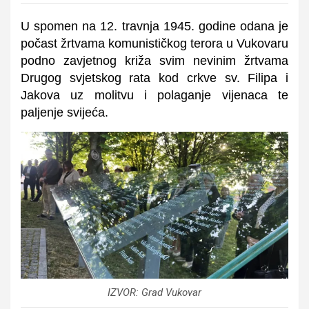
U spomen na 12. travnja 1945. godine odana je
počast žrtvama komunističkog terora u Vukovaru
podno zavjetnog križa svim nevinim žrtvama
Drugog svjetskog rata kod crkve sv. Filipa i
Jakova uz molitvu i polaganje vijenaca te
paljenje svijeća.
IZVOR: Grad Vukovar