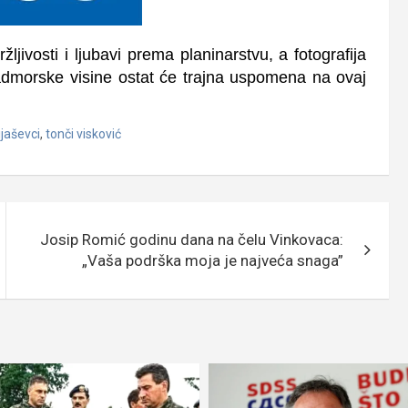
ljivosti i ljubavi prema planinarstvu, a fotografija
dmorske visine ostat će trajna uspomena na ovaj
jaševci
,
tonči visković
Josip Romić godinu dana na čelu Vinkovaca:
„Vaša podrška moja je najveća snaga”