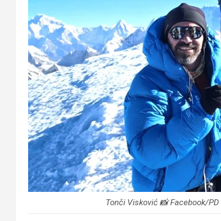
Tonči Visković 📸 Facebook/PD 