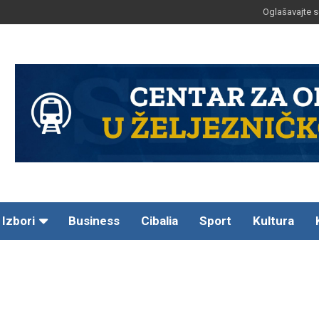
Oglašavajte s
Izbori
Business
Cibalia
Sport
Kultura