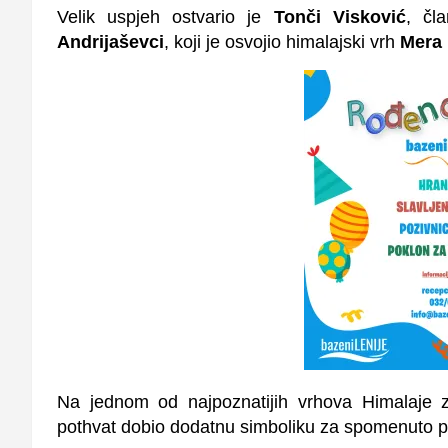
Velik uspjeh ostvario je
Tonči Visković
, čl
Andrijaševci
, koji je osvojio himalajski vrh
Mera
Na jednom od najpoznatijih vrhova Himalaje z
pothvat dobio dodatnu simboliku za spomenuto p