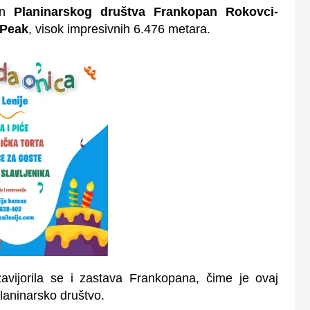
an
Planinarskog društva Frankopan Rokovci-
 Peak
, visok impresivnih 6.476 metara.
avijorila se i zastava Frankopana, čime je ovaj
laninarsko društvo.