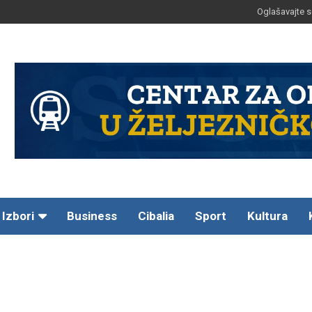
Oglašavajte s
Izbori
Business
Cibalia
Sport
Kultura