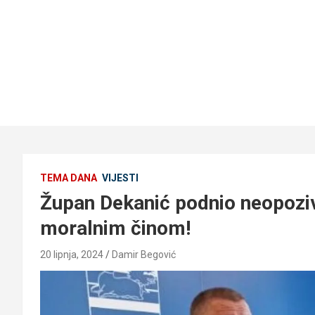
TEMA DANA
VIJESTI
Župan Dekanić podnio neopozi
moralnim činom!
20 lipnja, 2024
Damir Begović