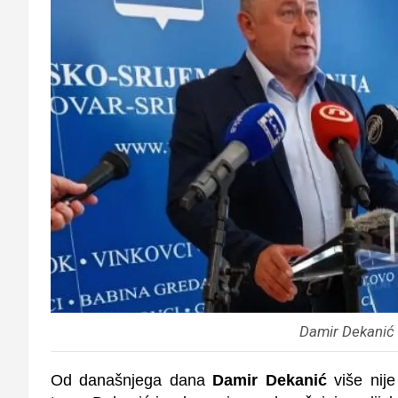
Damir Dekanić
Od današnjega dana
Damir Dekanić
više nije