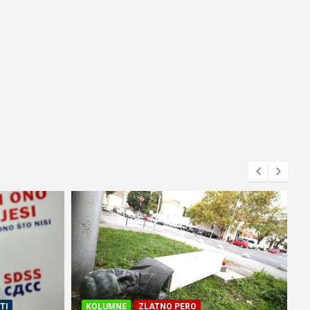
TI
KOLUMNE
ZLATNO PERO