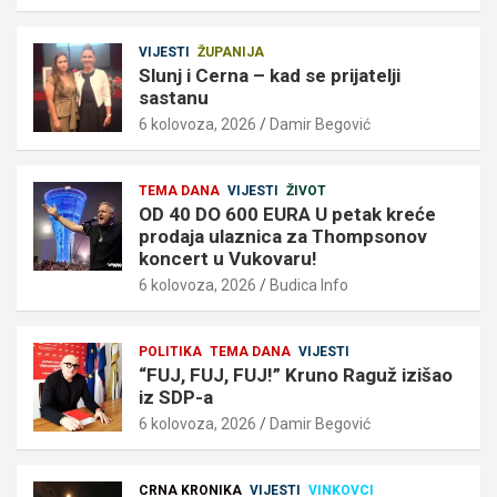
VIJESTI
ŽUPANIJA
Slunj i Cerna – kad se prijatelji
sastanu
6 kolovoza, 2026
Damir Begović
TEMA DANA
VIJESTI
ŽIVOT
OD 40 DO 600 EURA U petak kreće
prodaja ulaznica za Thompsonov
koncert u Vukovaru!
6 kolovoza, 2026
Budica Info
POLITIKA
TEMA DANA
VIJESTI
“FUJ, FUJ, FUJ!” Kruno Raguž izišao
iz SDP-a
6 kolovoza, 2026
Damir Begović
CRNA KRONIKA
VIJESTI
VINKOVCI