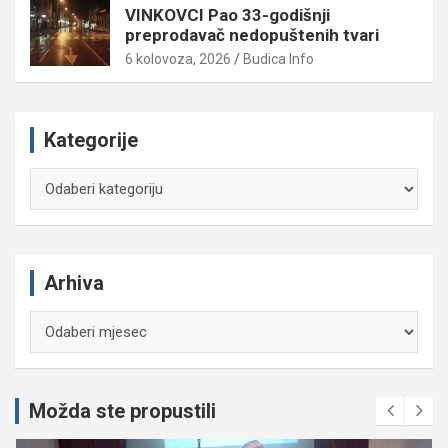
VINKOVCI Pao 33-godišnji
preprodavač nedopuštenih tvari
6 kolovoza, 2026
Budica Info
Kategorije
Kategorije
Arhiva
Arhiva
Možda ste propustili