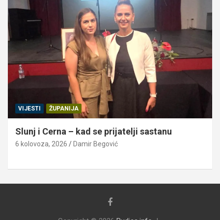
VIJESTI
ŽUPANIJA
Slunj i Cerna – kad se prijatelji sastanu
6 kolovoza, 2026
Damir Begović