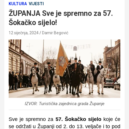
KULTURA
VIJESTI
ŽUPANJA Sve je spremno za 57.
Šokačko sijelo!
12 siječnja, 2024
Damir Begović
IZVOR: Turistička zajednica grada Županje
Sve je spremno za
57. Šokačko sijelo
koje će
se održati u Županji od 2. do 13. veljače i to pod