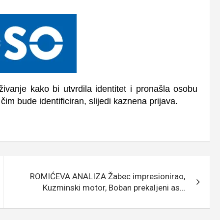
živanje kako bi utvrdila identitet i pronašla osobu
čim bude identificiran, slijedi kaznena prijava.
ROMIĆEVA ANALIZA Žabec impresionirao,
Kuzminski motor, Boban prekaljeni as…