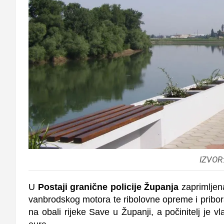
IZVOR
U
Postaji granične policije Županja
zaprimljena
vanbrodskog motora te ribolovne opreme i pribor
na obali rijeke Save u Županji, a počinitelj je vl