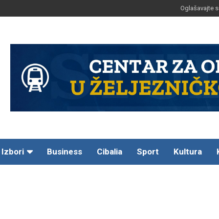
Oglašavajte s
Izbori
Business
Cibalia
Sport
Kultura