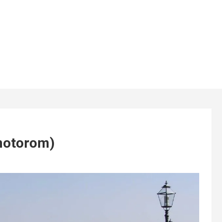
motorom)