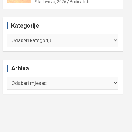
9 kolovoza, 2026
Budica Info
Kategorije
Kategorije
Arhiva
Arhiva