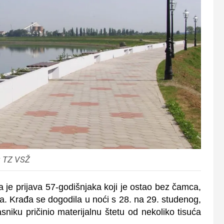
: TZ VSŽ
 je prijava 57-godišnjaka koji je ostao bez čamca,
a. Krađa se dogodila u noći s 28. na 29. studenog,
asniku pričinio materijalnu štetu od nekoliko tisuća