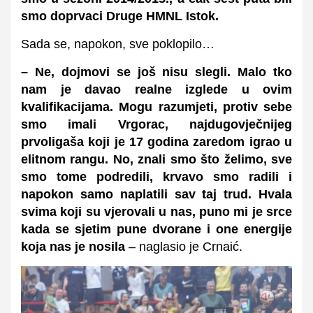
smo doprvaci Druge HMNL Istok.
Sada se, napokon, sve poklopilo…
– Ne, dojmovi se još nisu slegli. Malo tko
nam je davao realne izglede u ovim
kvalifikacijama. Mogu razumjeti, protiv sebe
smo imali Vrgorac, najdugovječnijeg
prvoligaša koji je 17 godina zaredom igrao u
elitnom rangu. No, znali smo što želimo, sve
smo tome podredili, krvavo smo radili i
napokon samo naplatili sav taj trud. Hvala
svima koji su vjerovali u nas, puno mi je srce
kada se sjetim pune dvorane i one energije
koja nas je nosila
– naglasio je Crnaić.