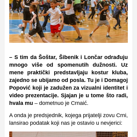
– S tim da Šoštar, Šibenik i Lončar odrađuju
mnogo više od spomenutih dužnosti. Uz
mene praktički predstavljaju kostur kluba,
zajedno se ubijamo od posla. Tu je i Domagoj
Popović koji je zadužen za vizualni identitet i
video prezentacije. Sjajan je u tome što radi,
hvala mu
– dometnuo je Crnaić.
A onda je predsjednik, kojega prijatelji zovu Crni,
lansirao podatak koji nas je ostavio u nevjerici: