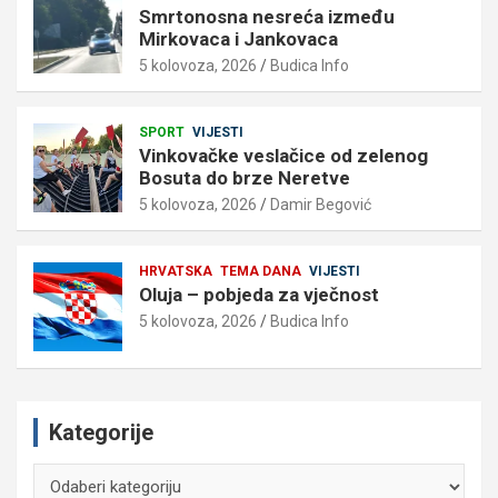
Smrtonosna nesreća između
Mirkovaca i Jankovaca
5 kolovoza, 2026
Budica Info
SPORT
VIJESTI
Vinkovačke veslačice od zelenog
Bosuta do brze Neretve
5 kolovoza, 2026
Damir Begović
HRVATSKA
TEMA DANA
VIJESTI
Oluja – pobjeda za vječnost
5 kolovoza, 2026
Budica Info
Kategorije
Kategorije