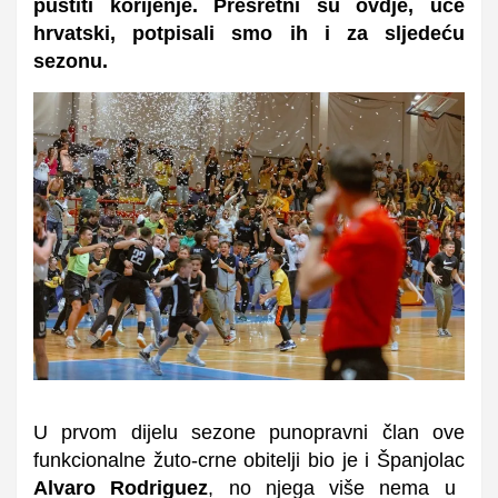
pustiti korijenje. Presretni su ovdje, uče
hrvatski, potpisali smo ih i za sljedeću
sezonu.
U prvom dijelu sezone punopravni član ove
funkcionalne žuto-crne obitelji bio je i Španjolac
Alvaro Rodriguez
, no njega više nema u