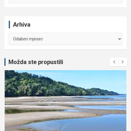
Arhiva
Arhiva
Možda ste propustili