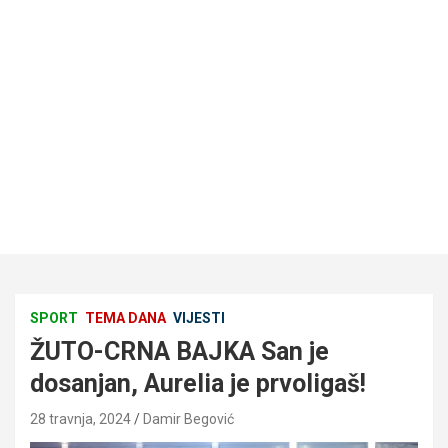
SPORT
TEMA DANA
VIJESTI
ŽUTO-CRNA BAJKA San je
dosanjan, Aurelia je prvoligaš!
28 travnja, 2024
Damir Begović