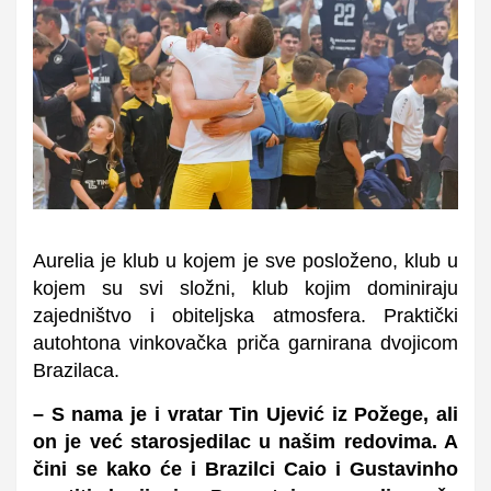
Aurelia je klub u kojem je sve posloženo, klub u
kojem su svi složni, klub kojim dominiraju
zajedništvo i obiteljska atmosfera. Praktički
autohtona vinkovačka priča garnirana dvojicom
Brazilaca.
– S nama je i vratar Tin Ujević iz Požege, ali
on je već starosjedilac u našim redovima. A
čini se kako će i Brazilci Caio i Gustavinho