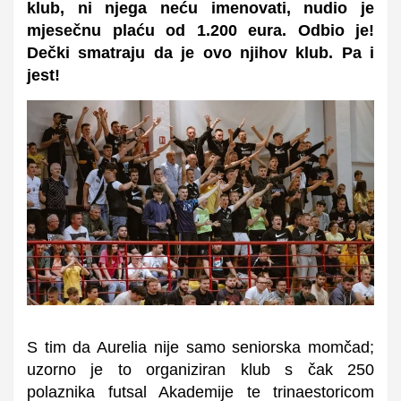
klub, ni njega neću imenovati, nudio je
mjesečnu plaću od 1.200 eura. Odbio je!
Dečki smatraju da je ovo njihov klub. Pa i
jest!
S tim da Aurelia nije samo seniorska momčad;
uzorno je to organiziran klub s čak 250
polaznika futsal Akademije te trinaestoricom