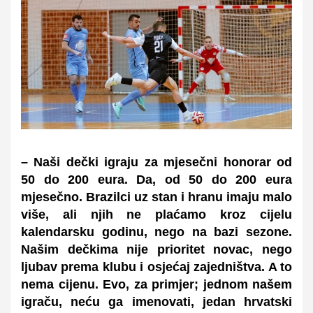
– Naši dečki igraju za mjesečni honorar od
50 do 200 eura. Da, od 50 do 200 eura
mjesečno. Brazilci uz stan i hranu imaju malo
više, ali njih ne plaćamo kroz cijelu
kalendarsku godinu, nego na bazi sezone.
Našim dečkima nije prioritet novac, nego
ljubav prema klubu i osjećaj zajedništva. A to
nema cijenu. Evo, za primjer; jednom našem
igraču, neću ga imenovati, jedan hrvatski