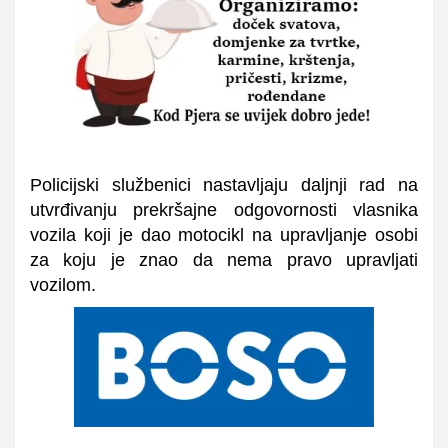
Policijski službenici nastavljaju daljnji rad na
utvrđivanju prekršajne odgovornosti vlasnika
vozila koji je dao motocikl na upravljanje osobi
za koju je znao da nema pravo upravljati
vozilom.