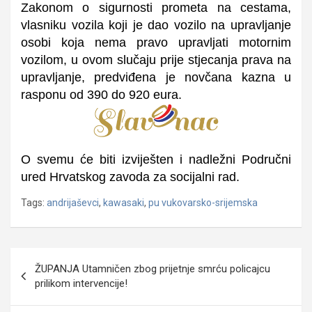
Zakonom o sigurnosti prometa na cestama,
vlasniku vozila koji je dao vozilo na upravljanje
osobi koja nema pravo upravljati motornim
vozilom, u ovom slučaju prije stjecanja prava na
upravljanje, predviđena je novčana kazna u
rasponu od 390 do 920 eura.
O svemu će biti izviješten i nadležni Područni
ured Hrvatskog zavoda za socijalni rad.
Tags:
andrijaševci
,
kawasaki
,
pu vukovarsko-srijemska
Navigacija
ŽUPANJA Utamničen zbog prijetnje smrću policajcu
objava
prilikom intervencije!