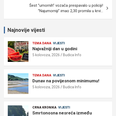
Šest ”umornih” vozača prespavalo u policiji!
”Najumorniji” imao 2,30 promila u krvi…
Najnovije vijesti
TEMA DANA
VIJESTI
Najvažniji dan u godini
5 kolovoza, 2026
Budica Info
TEMA DANA
VIJESTI
Dunav na povijesnom minimumu!
5 kolovoza, 2026
Budica Info
CRNA KRONIKA
VIJESTI
Smrtonosna nesreća između