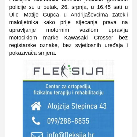
policije su u petak, 26. srpnja, u 16.45 sati u
Ulici Matije Gupca u Andrijaševcima zatekli
maloljetnika kako prije stjecanja prava na
upravljanje motornim vozilom upravlja
motociklom marke Kawasaki Crosser bez
registarske oznake, bez svjetlosnih uređaja i
pokazivača smjera.