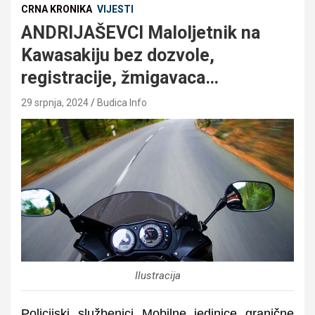
CRNA KRONIKA
VIJESTI
ANDRIJAŠEVCI Maloljetnik na
Kawasakiju bez dozvole,
registracije, žmigavaca…
29 srpnja, 2024
Budica Info
Ilustracija
Policijski službenici Mobilne jedinice granične