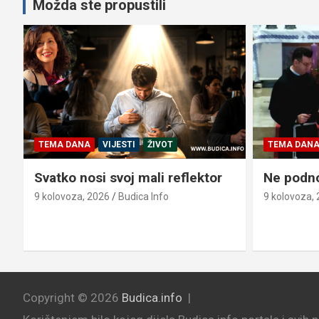
Možda ste propustili
TEMA DANA
VIJESTI
ŽIVOT
TEMA DAN
Svatko nosi svoj mali reflektor
Ne podno
9 kolovoza, 2026
Budica Info
9 kolovoza,
Copyright © 2026
Budica.info