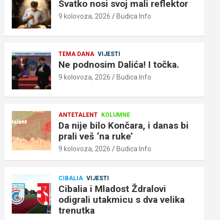
Svatko nosi svoj mali reflektor
9 kolovoza, 2026
Budica Info
TEMA DANA
VIJESTI
Ne podnosim Dalića! I točka.
9 kolovoza, 2026
Budica Info
ANTETALENT
KOLUMNE
Da nije bilo Končara, i danas bi
prali veš ‘na ruke’
9 kolovoza, 2026
Budica Info
CIBALIA
VIJESTI
Cibalia i Mladost Ždralovi
odigrali utakmicu s dva velika
trenutka