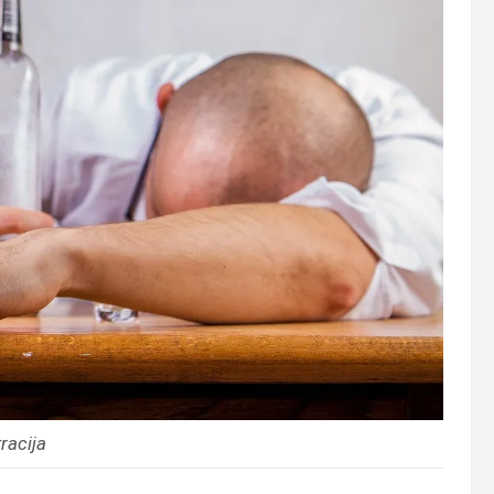
tracija