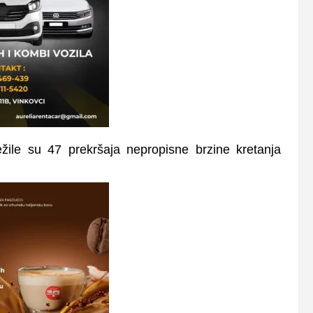
žile su 47 prekršaja nepropisne brzine kretanja