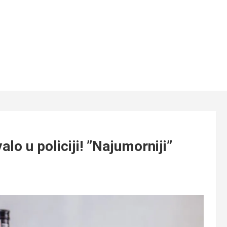
o u policiji! ”Najumorniji”