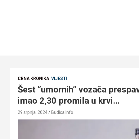
CRNA KRONIKA
VIJESTI
Šest ”umornih” vozača prespaval
imao 2,30 promila u krvi…
29 srpnja, 2024
Budica Info