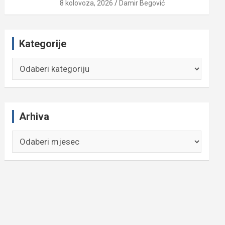
8 kolovoza, 2026
Damir Begović
Kategorije
Kategorije
Arhiva
Arhiva