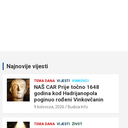
Najnovije vijesti
TEMA DANA
VIJESTI
VINKOVCI
NAŠ CAR Prije točno 1648
godina kod Hadrijanopola
poginuo rođeni Vinkovčanin
9 kolovoza, 2026
Budica Info
TEMA DANA
VIJESTI
ŽIVOT