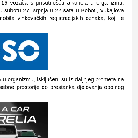
li 15 vozača s prisutnošću alkohola u organizmu.
 u subotu 27. srpnja u 22 sata u Boboti, Vukajlova
bila vinkovačkih registracijskih oznaka, koji je
 u organizmu, isključeni su iz daljnjeg prometa na
sebne prostorije do prestanka djelovanja opojnog