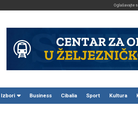
Oglašavajte s
Izbori
Business
Cibalia
Sport
Kultura