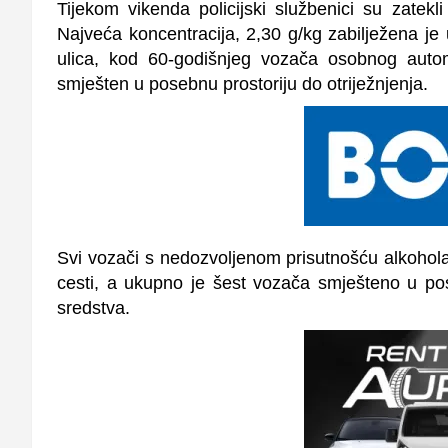
Tijekom vikenda policijski službenici su zatek
Najveća koncentracija, 2,30 g/kg zabilježena je
ulica, kod 60-godišnjeg vozača osobnog automo
smješten u posebnu prostoriju do otriježnjenja.
Svi vozači s nedozvoljenom prisutnošću alkohola
cesti, a ukupno je šest vozača smješteno u po
sredstva.