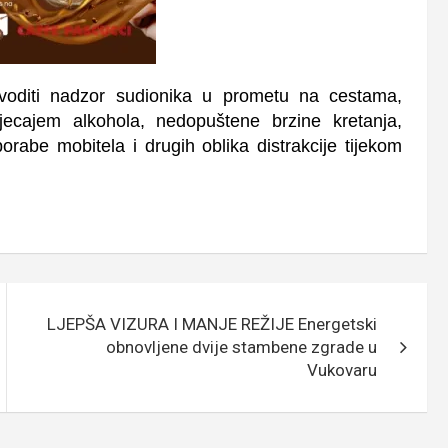
rovoditi nadzor sudionika u prometu na cestama,
jecajem alkohola, nedopuštene brzine kretanja,
rabe mobitela i drugih oblika distrakcije tijekom
LJEPŠA VIZURA I MANJE REŽIJE Energetski
obnovljene dvije stambene zgrade u
Vukovaru