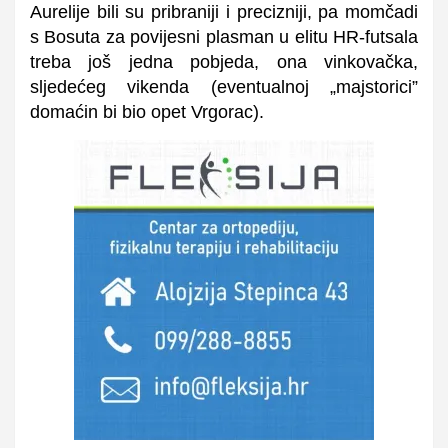
Aurelije bili su pribraniji i precizniji, pa momčadi
s Bosuta za povijesni plasman u elitu HR-futsala
treba još jedna pobjeda, ona vinkovačka,
sljedećeg vikenda (eventualnoj „majstorici”
domaćin bi bio opet Vrgorac).