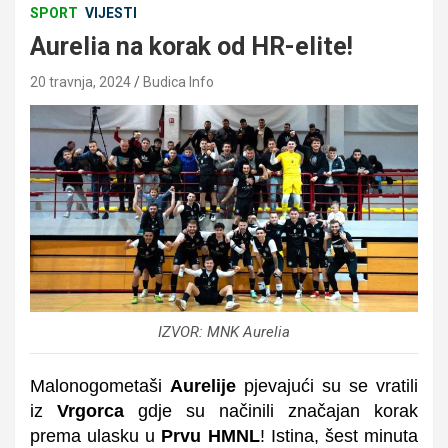
SPORT
VIJESTI
Aurelia na korak od HR-elite!
20 travnja, 2024
Budica Info
IZVOR: MNK Aurelia
Malonogometaši
Aurelije
pjevajući su se vratili
iz
Vrgorca
gdje su načinili značajan korak
prema ulasku u
Prvu HMNL
! Istina, šest minuta