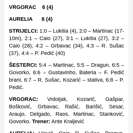
VRGORAC
6 (4)
AURELIA 8 (4)
STRIJELCI:
1:0 – Lukitia (4), 2:0 – Martinac (17-
10m
), 2:1 – Caio (27), 3:1 – Lukitia (27), 3:2 –
Caio (28), 4:2 – Grbavac (34), 4:3 – R. Sušac
(37), 4:4 – P. Pedić (40)
ŠESTERCI:
5:4 – Martinac, 5:5 – Dragun, 6:5 –
Govorko, 6:6 – Gustavinho, Bateria – F. Pedić
brani, 6:7 – R. Sušac, Kozarić – stativa, 6:8 – P.
Pedić.
VRGORAC:
Vrdoljak, Kozarić, Gašpar,
Bošković, Grbavac, Rašić, Barišić, Sesar,
Araujo, Delgado, Raos, Martinac, Stanković,
Govorko.
T
rener:
Ante Kraljević