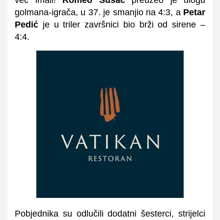
golmana-igrača, u 37. je smanjio na 4:3, a
Petar
Pedić
je u triler završnici bio brži od sirene –
4:4.
Pobjednika su odlučili dodatni šesterci, strijelci