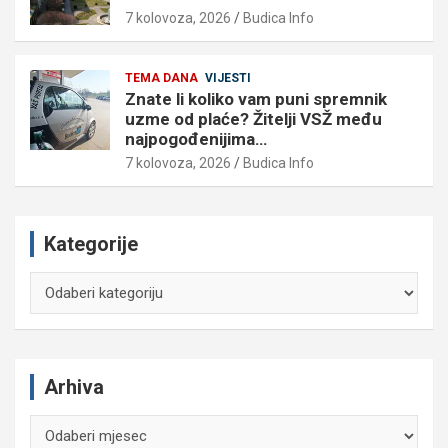
7 kolovoza, 2026
Budica Info
TEMA DANA
VIJESTI
Znate li koliko vam puni spremnik
uzme od plaće? Žitelji VSŽ među
najpogođenijima…
7 kolovoza, 2026
Budica Info
Kategorije
Kategorije
Arhiva
Arhiva