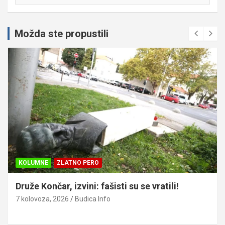
Možda ste propustili
KOLUMNE
ZLATNO PERO
Druže Končar, izvini: fašisti su se vratili!
7 kolovoza, 2026
Budica Info