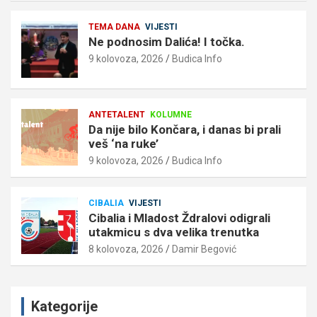
TEMA DANA
VIJESTI
Ne podnosim Dalića! I točka.
9 kolovoza, 2026
Budica Info
ANTETALENT
KOLUMNE
Da nije bilo Končara, i danas bi prali
veš ‘na ruke’
9 kolovoza, 2026
Budica Info
CIBALIA
VIJESTI
Cibalia i Mladost Ždralovi odigrali
utakmicu s dva velika trenutka
8 kolovoza, 2026
Damir Begović
Kategorije