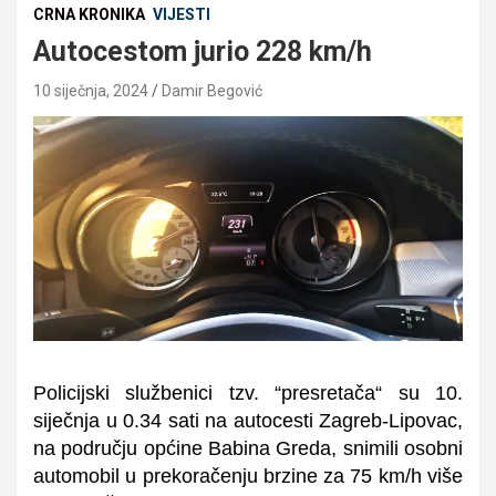
CRNA KRONIKA
VIJESTI
Autocestom jurio 228 km/h
10 siječnja, 2024
Damir Begović
Policijski službenici tzv. “presretača“ su 10.
siječnja u 0.34 sati na autocesti Zagreb-Lipovac,
na području općine Babina Greda, snimili osobni
automobil u prekoračenju brzine za 75 km/h više