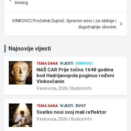
objava
trening
VINKOVCI Pročelnik Dujmić: Spremni smo i za obilnije i
dugotrajnije oborine
Najnovije vijesti
TEMA DANA
VIJESTI
VINKOVCI
NAŠ CAR Prije točno 1648 godina
kod Hadrijanopola poginuo rođeni
Vinkovčanin
9 kolovoza, 2026
Budica Info
TEMA DANA
VIJESTI
ŽIVOT
Svatko nosi svoj mali reflektor
9 kolovoza, 2026
Budica Info