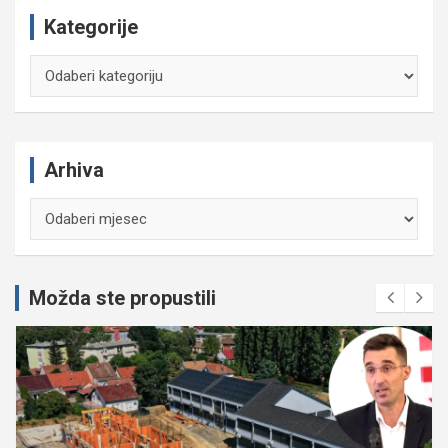
Kategorije
Kategorije
Arhiva
Arhiva
Možda ste propustili