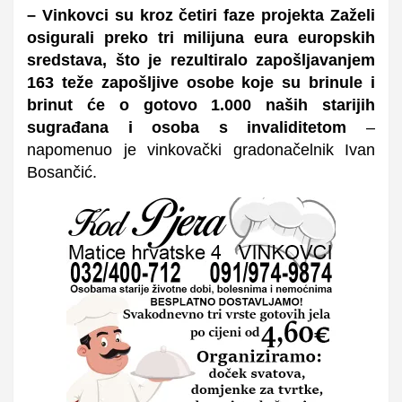
– Vinkovci su kroz četiri faze projekta Zaželi
osigurali preko
tri
milijuna eura europskih
sredstava, što je rezultiralo zapošljavanjem
163 teže zapošljive osobe koje su brinule i
brinut će o gotovo 1.000 naših starijih
sugrađana i osoba s invaliditetom
–
napomenuo je vinkovački gradonačelnik Ivan
Bosančić.