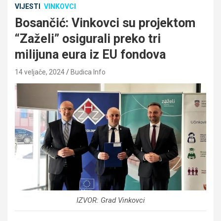
VIJESTI
VINKOVCI
Bosančić: Vinkovci su projektom
“Zaželi” osigurali preko tri
milijuna eura iz EU fondova
14 veljače, 2024
Budica Info
IZVOR: Grad Vinkovci