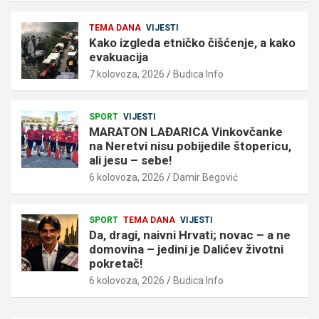
TEMA DANA
VIJESTI
Kako izgleda etničko čišćenje, a kako
evakuacija
7 kolovoza, 2026
Budica Info
SPORT
VIJESTI
MARATON LAĐARICA Vinkovčanke
na Neretvi nisu pobijedile štopericu,
ali jesu – sebe!
6 kolovoza, 2026
Damir Begović
SPORT
TEMA DANA
VIJESTI
Da, dragi, naivni Hrvati; novac – a ne
domovina – jedini je Dalićev životni
pokretač!
6 kolovoza, 2026
Budica Info