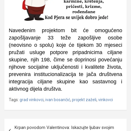
Navedenim projektom bit će omogućeno
zapošljavanje 33 teže zapošljive osobe
(neovisno o spolu) koje će tijekom 30 mjeseci
pružati usluge potpore pripadnicima ciljane
skupine, njih 198, čime se doprinosi povećanju
njihove socijalne uključenosti i kvalitete života,
prevenira institucionalizacija te jača društvena
integracija ciljane skupine kao sastavnog i
aktivnog dijela društva.
Tags:
grad vinkovci
,
ivan bosančić
,
projekt zaželi
,
vinkovci
Navigacija
Krpan povodom Valentinova: Iskazujte ljubav svojim