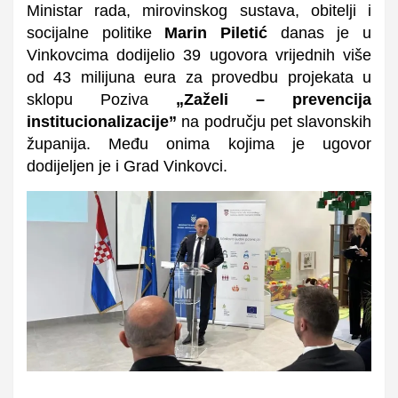
Ministar rada, mirovinskog sustava, obitelji i
socijalne politike
Marin Piletić
danas je u
Vinkovcima dodijelio 39 ugovora vrijednih više
od 43 milijuna eura za provedbu projekata u
sklopu Poziva
„Zaželi – prevencija
institucionalizacije”
na području pet slavonskih
županija. Među onima kojima je ugovor
dodijeljen je i Grad Vinkovci.