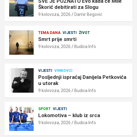
SVE JE POZNATO Evo kada će Mile
Škorić debitirati za Slogu
9 kolovoza, 2026
Damir Begović
TEMA DANA
VIJESTI
ŽIVOT
Smrt prije smrti
9 kolovoza, 2026
Budica Info
VIJESTI
VINKOVCI
Posljednji ispraćaj Danijela Petkovića
u utorak
9 kolovoza, 2026
Budica Info
SPORT
VIJESTI
Lokomotiva – klub iz srca
9 kolovoza, 2026
Budica Info