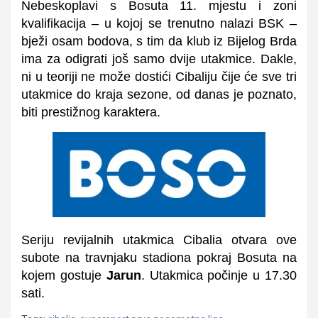
Nebeskoplavi s Bosuta 11. mjestu i zoni
kvalifikacija – u kojoj se trenutno nalazi BSK –
bježi osam bodova, s tim da klub iz Bijelog Brda
ima za odigrati još samo dvije utakmice. Dakle,
ni u teoriji ne može dostići Cibaliju čije će sve tri
utakmice do kraja sezone, od danas je poznato,
biti prestižnog karaktera.
Seriju revijalnih utakmica Cibalia otvara ove
subote na travnjaku stadiona pokraj Bosuta na
kojem gostuje
Jarun
. Utakmica počinje u 17.30
sati.