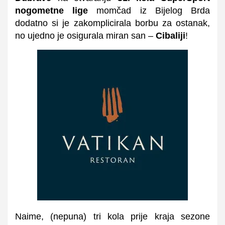
nogometne lige
momčad iz Bijelog Brda
dodatno si je zakomplicirala borbu za ostanak,
no ujedno je osigurala miran san –
Cibaliji
!
Naime, (nepuna) tri kola prije kraja sezone