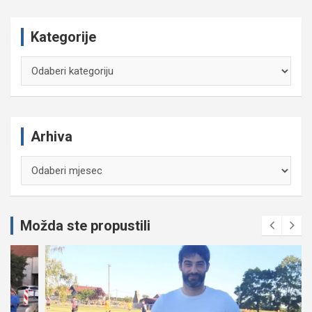
Kategorije
Kategorije
Arhiva
Arhiva
Možda ste propustili