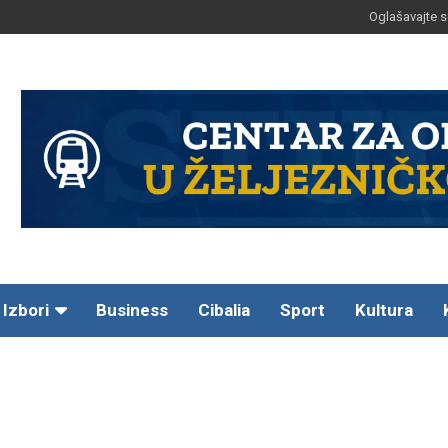
Oglašavajte s
Izbori
Business
Cibalia
Sport
Kultura