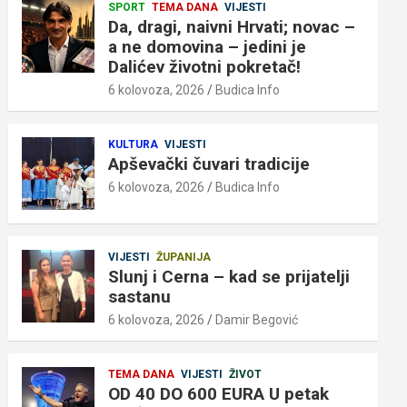
SPORT
TEMA DANA
VIJESTI
Da, dragi, naivni Hrvati; novac –
a ne domovina – jedini je
Dalićev životni pokretač!
6 kolovoza, 2026
Budica Info
KULTURA
VIJESTI
Apševački čuvari tradicije
6 kolovoza, 2026
Budica Info
VIJESTI
ŽUPANIJA
Slunj i Cerna – kad se prijatelji
sastanu
6 kolovoza, 2026
Damir Begović
TEMA DANA
VIJESTI
ŽIVOT
OD 40 DO 600 EURA U petak