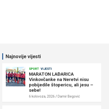
Najnovije vijesti
SPORT
VIJESTI
MARATON LAĐARICA
Vinkovčanke na Neretvi nisu
pobijedile štopericu, ali jesu –
sebe!
6 kolovoza, 2026
Damir Begović