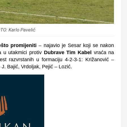
TO: Karlo Pavelić
to promijeniti
– najavio je Sesar koji se nakon
a u utakmici protiv
Dubrave Tim Kabel
vraća na
est razvrstanih u formaciju 4-2-3-1: Križanović –
J. Bajić, Vrdoljak, Pejić – Lozić.