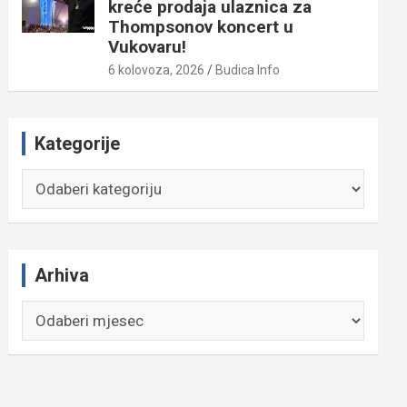
kreće prodaja ulaznica za
Thompsonov koncert u
Vukovaru!
6 kolovoza, 2026
Budica Info
Kategorije
Kategorije
Arhiva
Arhiva