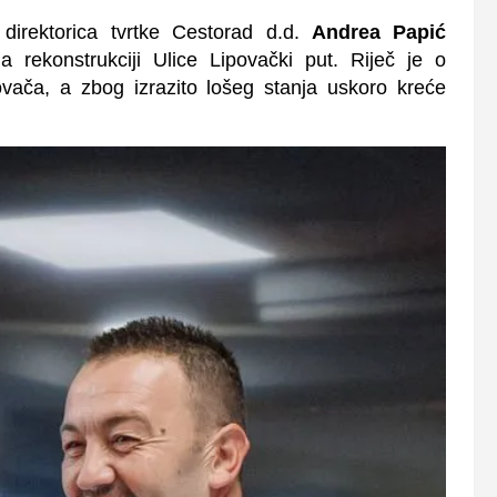
direktorica tvrtke Cestorad d.d.
Andrea Papić
 rekonstrukciji Ulice Lipovački put. Riječ je o
vača, a zbog izrazito lošeg stanja uskoro kreće