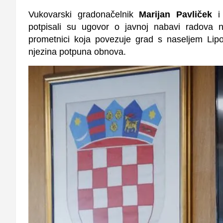
Vukovarski gradonačelnik
Marijan Pavliček
i 
potpisali su ugovor o javnoj nabavi radova na
prometnici koja povezuje grad s naseljem Lipo
njezina potpuna obnova.