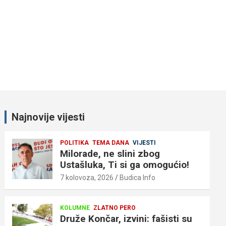
Najnovije vijesti
POLITIKA
TEMA DANA
VIJESTI
Milorade, ne slini zbog
Ustašluka, Ti si ga omogućio!
7 kolovoza, 2026
Budica Info
KOLUMNE
ZLATNO PERO
Druže Končar, izvini: fašisti su