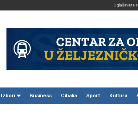
Oglašavajte s
Izbori
Business
Cibalia
Sport
Kultura