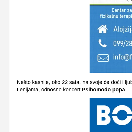
Nešto kasnije, oko 22 sata, na svoje će doći i lju
Lenijama, odnosno koncert
Psihomodo popa
.