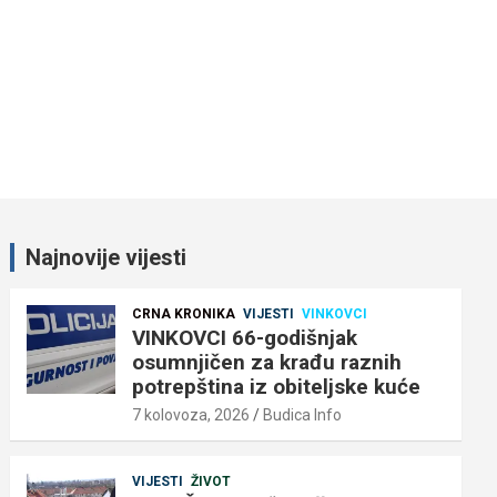
Najnovije vijesti
CRNA KRONIKA
VIJESTI
VINKOVCI
VINKOVCI 66-godišnjak
osumnjičen za krađu raznih
potrepština iz obiteljske kuće
7 kolovoza, 2026
Budica Info
VIJESTI
ŽIVOT