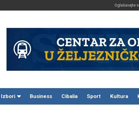
Oglašavajte s
Izbori
Business
Cibalia
Sport
Kultura