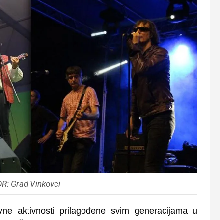
OR: Grad Vinkovci
vne aktivnosti prilagođene svim generacijama u