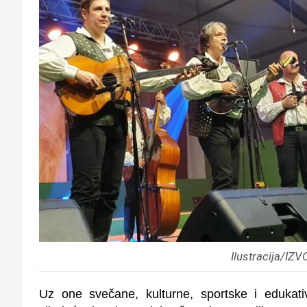
Ilustracija/IZV
Uz one svečane, kulturne, sportske i edukati