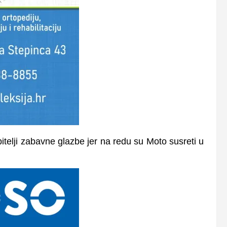
bitelji zabavne glazbe jer na redu su Moto susreti u