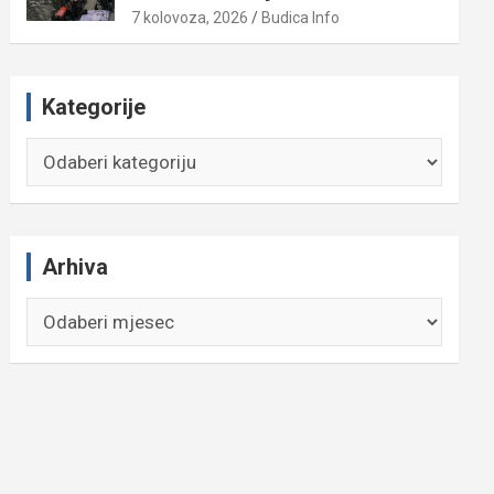
7 kolovoza, 2026
Budica Info
Kategorije
Kategorije
Arhiva
Arhiva