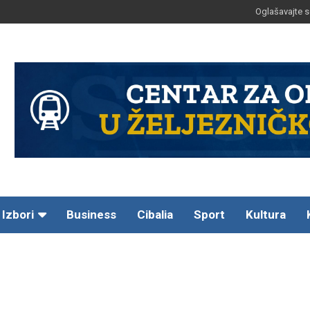
Oglašavajte s
Izbori
Business
Cibalia
Sport
Kultura