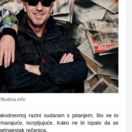
a/Budica.info
kodnevnoj razini sudaram s pitanjem; što se to
marajuće, iscrpljujuće. Kako ne bi ispalo da se
 petnaestak rečenica.