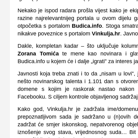
Nekako je ispod radara prošla vijest kako je ekip
razine najrelevantnijeg portala u ovom dijelu g
otpočetka s portalom
Budica.info
. Stoga smatr
nikakve poveznice s portalom
Vinkulja.hr
. Javno
Dakle, kompletan kadar – što uključuje kolum
Zorana Tomića
te mene kao novinara i gla
Budica.info u kojem će i dalje „igrati” za interes j
Javnosti koja treba znati i to da „nisam u lovi”
nešto novinarskog talenta i 1.101 dan s otvore
domene s kojim je raskorak nastao nakon usk
Facebooku. S ciljem kontrole objavljenog sadržaj
Kako god, Vinkulja.hr je zadržala ime/domenu
prepoznatljivom sada je sadržano u (n)ovih d
zadržat će smjer iskonskog, nepatvorenog obje
iznošenje svog stava, vrijednosnog suda… Bit 