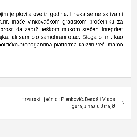
jim je plovila ove tri godine. I neka se ne skriva ni
a.hr, inače vinkovačkom gradskom pročelniku za
abrosti da zadrži teškom mukom stečeni integritet
ajka, ali sam bio samohrani otac. Stoga bi mi, kao
e političko-propagandna platforma kakvih već imamo
Hrvatski liječnici: Plenković, Beroš i Vlada
guraju nas u štrajk!