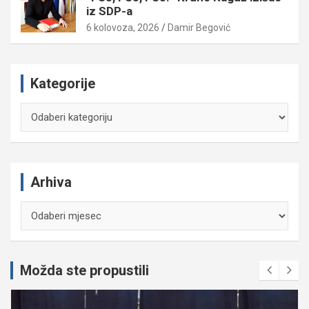
iz SDP-a
6 kolovoza, 2026
Damir Begović
Kategorije
Kategorije
Arhiva
Arhiva
Možda ste propustili