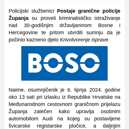
Policijski službenici
Postaje granične policije
Županja
su proveli kriminalističko istraživanje
nad 30-godišnjim državljaninom Bosne i
Hercegovine te pritom utvrdili sumnju da je
počinio kazneno djelo
Krivotvorenje isprave.
Naime, osumnjičenik je 6. lipnja 2024. godine
oko 13 sati pri izlasku iz Republike Hrvatske na
Međunarodnom cestovnom graničnom prijelazu
Županja zatečen kako upravlja osobnim
automobilom Audi na kojeg su postavljene
švicarske registarske pločice, a daljnjim