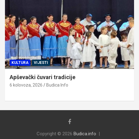
KULTURA
VIJESTI
Apševački čuvari tradicije
6 kolovoza, 2026
Budica Info
Copyright © 2026
Budica.info