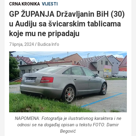
CRNA KRONIKA
VIJESTI
GP ŽUPANJA Državljanin BiH (30)
u Audiju sa švicarskim tablicama
koje mu ne pripadaju
7 lipnja, 2024
Budica Info
NAPOMENA: Fotografija je ilustrativnog karaktera i ne
odnosi se na događaj opisan u tekstu FOTO: Damir
Begović