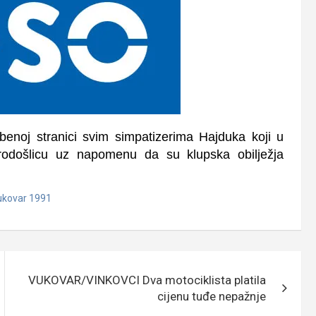
enoj stranici svim simpatizerima Hajduka koji u
rodošlicu uz napomenu da su klupska obilježja
ukovar 1991
VUKOVAR/VINKOVCI Dva motociklista platila
cijenu tuđe nepažnje