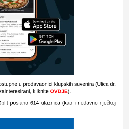
dostupne u prodavaonici klupskih suvenira (Ulica dr.
interesirani, kliknite
OVDJE
).
plit poslano 614 ulaznica (kao i nedavno riječkoj