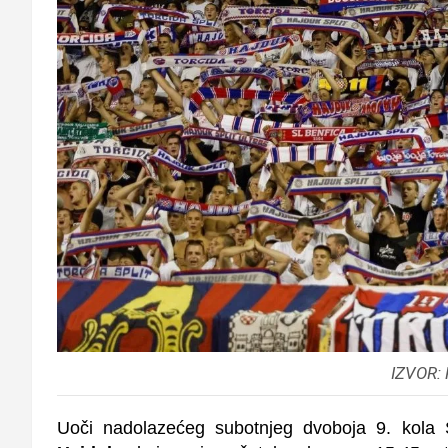
IZVOR:
Uoči nadolazećeg subotnjeg dvoboja 9. kol