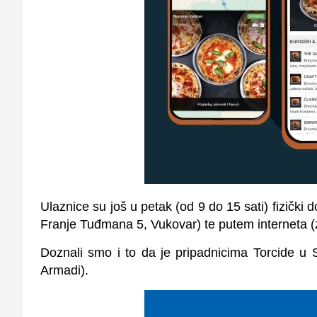
Ulaznice su još u petak (od 9 do 15 sati) fizički 
Franje Tuđmana 5, Vukovar) te putem interneta (za
Doznali smo i to da je pripadnicima Torcide u S
Armadi).