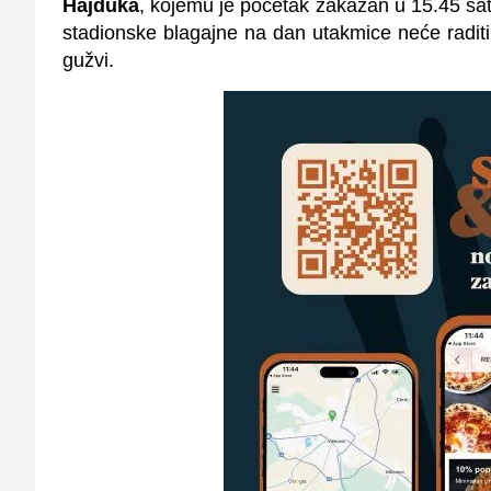
Hajduka
, kojemu je početak zakazan u 15.45 sat
stadionske blagajne na dan utakmice neće raditi
gužvi.