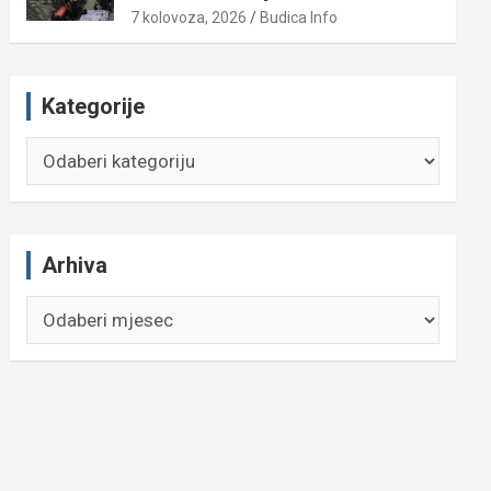
7 kolovoza, 2026
Budica Info
Kategorije
Kategorije
Arhiva
Arhiva