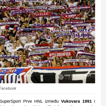
 Facebook
a SuperSport Prve HNL između
Vukovara 1991
i