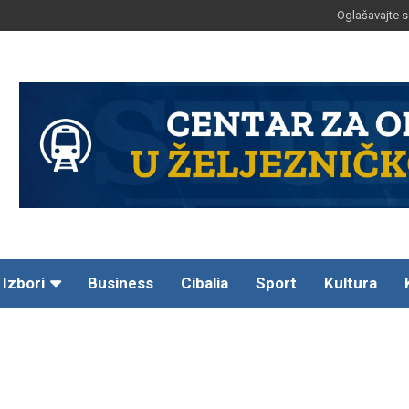
Oglašavajte s
Izbori
Business
Cibalia
Sport
Kultura