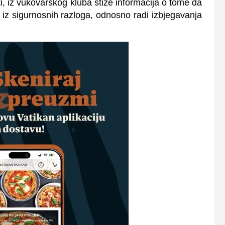
i, iz vukovarskog kluba stiže informacija o tome da
 iz sigurnosnih razloga, odnosno radi izbjegavanja