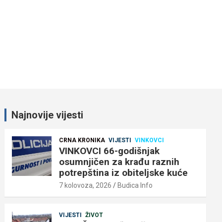
Najnovije vijesti
CRNA KRONIKA
VIJESTI
VINKOVCI
VINKOVCI 66-godišnjak
osumnjičen za krađu raznih
potrepština iz obiteljske kuće
7 kolovoza, 2026
Budica Info
VIJESTI
ŽIVOT