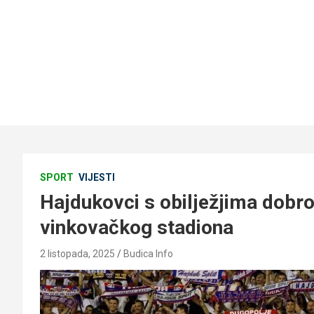
SPORT
VIJESTI
Hajdukovci s obilježjima dobro
vinkovačkog stadiona
2 listopada, 2025
Budica Info