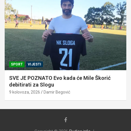
SPORT
VIJESTI
SVE JE POZNATO Evo kada će Mile Škorić
debitirati za Slogu
9 kolovoza, 2026
Damir Begović