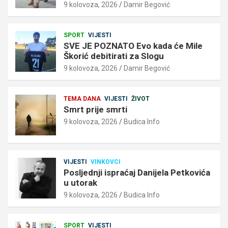
9 kolovoza, 2026
Damir Begović
SPORT
VIJESTI
SVE JE POZNATO Evo kada će Mile
Škorić debitirati za Slogu
9 kolovoza, 2026
Damir Begović
TEMA DANA
VIJESTI
ŽIVOT
Smrt prije smrti
9 kolovoza, 2026
Budica Info
VIJESTI
VINKOVCI
Posljednji ispraćaj Danijela Petkovića
u utorak
9 kolovoza, 2026
Budica Info
SPORT
VIJESTI