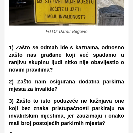
FOTO: Damir Begović
1) Zašto se odmah ide s kaznama, odnosno
zašto nas građane koji već spadamo u
ranjivu skupinu ljudi nitko nije obavijestio o
novim pravilima?
2) Zašto nam osigurana dodatna parkirna
mjesta za invalide?
3) Zašto to isto poduzeće ne kažnjava one
koji bez znaka pristupačnosti parkiraju na
invalidskim mjestima, jer zauzimaju i onako
mali broj postojećih parkirnih mjesta?