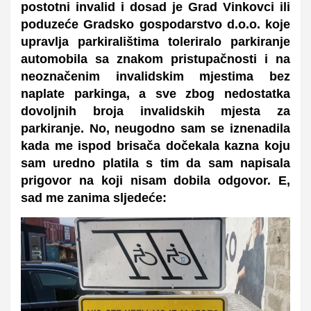
postotni invalid i dosad je Grad Vinkovci ili
poduzeće Gradsko gospodarstvo d.o.o. koje
upravlja parkiralištima toleriralo parkiranje
automobila sa znakom pristupačnosti i na
neoznačenim invalidskim mjestima bez
naplate parkinga, a sve zbog nedostatka
dovoljnih broja invalidskih mjesta za
parkiranje. No, neugodno sam se iznenadila
kada me ispod brisača dočekala kazna koju
sam uredno platila s tim da sam napisala
prigovor na koji nisam dobila odgovor. E,
sad me zanima sljedeće: