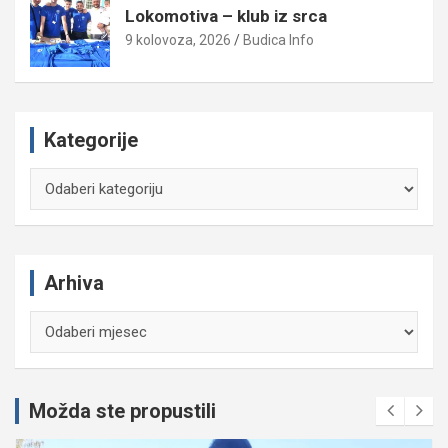
Lokomotiva – klub iz srca
9 kolovoza, 2026
Budica Info
Kategorije
Kategorije
Arhiva
Arhiva
Možda ste propustili