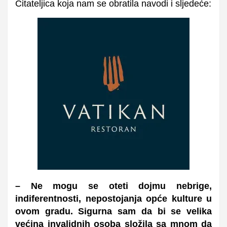
Čitateljica koja nam se obratila navodi i sljedeće:
– Ne mogu se oteti dojmu nebrige,
indiferentnosti, nepostojanja opće kulture u
ovom gradu. Sigurna sam da bi se velika
većina invalidnih osoba složila sa mnom da