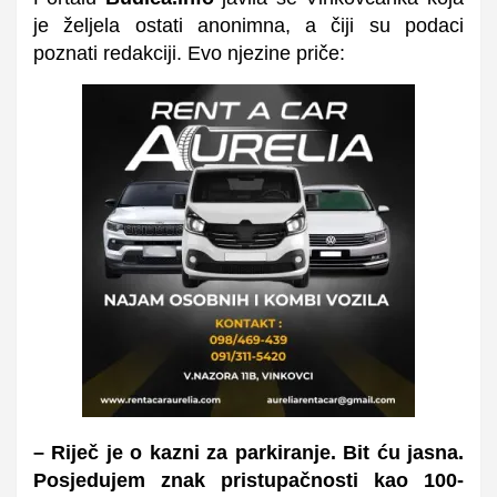
je željela ostati anonimna, a čiji su podaci
poznati redakciji. Evo njezine priče:
– Riječ je o kazni za parkiranje. Bit ću jasna.
Posjedujem znak pristupačnosti kao 100-