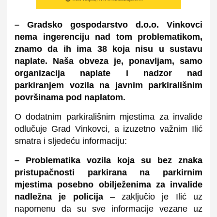
– Gradsko gospodarstvo d.o.o. Vinkovci
nema ingerenciju nad tom problematikom,
znamo da ih ima 38 koja nisu u sustavu
naplate. Naša obveza je, ponavljam, samo
organizacija naplate i nadzor nad
parkiranjem vozila na javnim parkirališnim
površinama pod naplatom.
O dodatnim parkirališnim mjestima za invalide
odlučuje Grad Vinkovci, a izuzetno važnim Ilić
smatra i sljedeću informaciju:
– Problematika vozila koja su bez znaka
pristupačnosti parkirana na parkirnim
mjestima posebno obilježenima za invalide
nadležna je policija
– zaključio je Ilić uz
napomenu da su sve informacije vezane uz