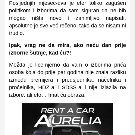
Posljednjih mjesec-dva je eter toliko zagušen
politikom i izborima da sam siguran da ne bih
mogao ništa novo i zanimljivo napisati,
apsolutno je sve već rečeno, tako da se nisam ni
trudio.
Ipak, vrag ne da mira, ako neću dan prije
izborne šutnje, kad ću?!
Možda je licemjerno da vam o izborima priča
osoba koja do prije par godina nije znala razliku
između premijera i predsjednika, načelnika i
pročelnika, HDZ-a i SDSS-a i nije izlazila na
izbore, ali eto… Imat ću obraza.