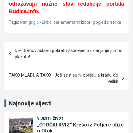
odražavaju nužno stav redakcije
portala
Budica.info.
Tags:
ivan grigić - šinko
,
parlamentarni izbori
,
pogled s istoka
Navigacija
DIP Domovinskom pokretu zapovjedio uklanjanje jumbo
objava
plakata!
TAKO MLADI, A TAKO… Još se nisu ni obrijali, a kradu k’o
veliki!
Najnovije vijesti
VIJESTI
ŽIVOT
„OTOČKI KVIZ“ Krešo iz Potjere stiže
u Otok