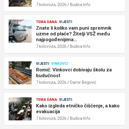
7 kolovoza, 2026
Budica Info
TEMA DANA
VIJESTI
Znate li koliko vam puni spremnik
uzme od plaće? Žitelji VSŽ među
najpogođenijima…
7 kolovoza, 2026
Budica Info
VIJESTI
VINKOVCI
Romić: Vinkovci dobivaju školu za
budućnost
7 kolovoza, 2026
Damir Begović
TEMA DANA
VIJESTI
Kako izgleda etničko čišćenje, a kako
evakuacija
7 kolovoza, 2026
Budica Info