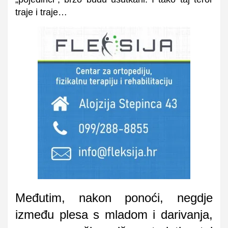
traje i traje…
Međutim, nakon ponoći, negdje
između plesa s mladom i darivanja,