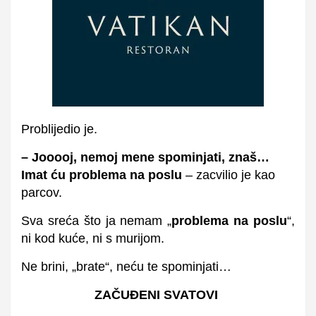
Problijedio je.
– Jooooj, nemoj mene spominjati, znaš…
Imat ću problema na poslu
– zacvilio je kao
parcov.
Sva sreća što ja nemam „
problema na poslu
“,
ni kod kuće, ni s murijom.
Ne brini, „brate“, neću te spominjati…
ZAČUĐENI SVATOVI