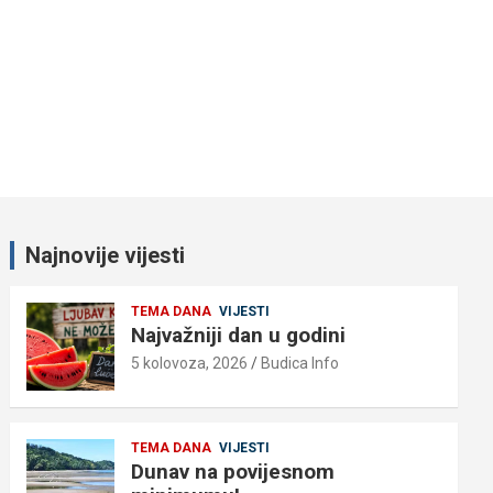
Najnovije vijesti
TEMA DANA
VIJESTI
Najvažniji dan u godini
5 kolovoza, 2026
Budica Info
TEMA DANA
VIJESTI
Dunav na povijesnom