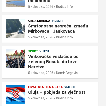
minimumu!
5 kolovoza, 2026
Budica Info
CRNA KRONIKA
VIJESTI
Smrtonosna nesreća između
Mirkovaca i Jankovaca
5 kolovoza, 2026
Budica Info
SPORT
VIJESTI
Vinkovačke veslačice od
zelenog Bosuta do brze
Neretve
5 kolovoza, 2026
Damir Begović
HRVATSKA
TEMA DANA
VIJESTI
Oluja – pobjeda za vječnost
5 kolovoza, 2026
Budica Info