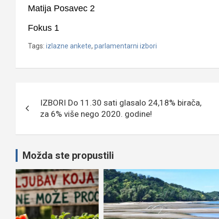
Matija Posavec 2
Fokus 1
Tags:
izlazne ankete
,
parlamentarni izbori
Navigacija
IZBORI Do 11.30 sati glasalo 24,18% birača,
objava
za 6% više nego 2020. godine!
Možda ste propustili