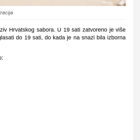
tracija
ziv Hrvatskog sabora. U 19 sati zatvoreno je više
asati do 19 sati, do kada je na snazi bila izborna
o: