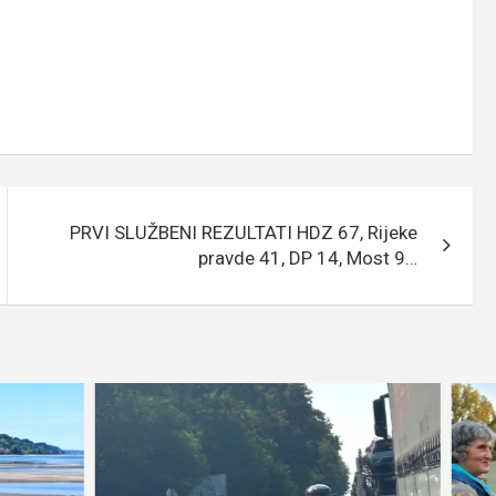
PRVI SLUŽBENI REZULTATI HDZ 67, Rijeke
pravde 41, DP 14, Most 9…