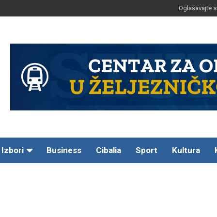
Oglašavajte s
Izbori
Business
Cibalia
Sport
Kultura