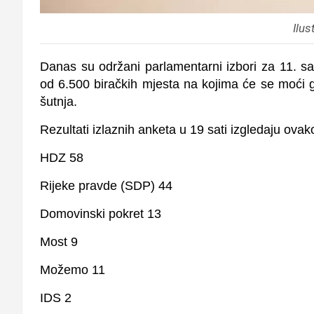
Ilus
Danas su održani parlamentarni izbori za 11. sa
od 6.500 biračkih mjesta na kojima će se moći gl
šutnja.
Rezultati izlaznih anketa u 19 sati izgledaju ovak
HDZ 58
Rijeke pravde (SDP) 44
Domovinski pokret 13
Most 9
Možemo 11
IDS 2