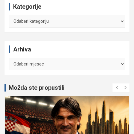
Kategorije
Kategorije
Arhiva
Arhiva
Možda ste propustili