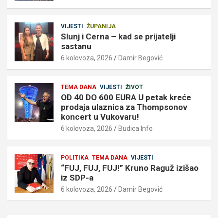
VIJESTI
ŽUPANIJA
Slunj i Cerna – kad se prijatelji
sastanu
6 kolovoza, 2026
Damir Begović
TEMA DANA
VIJESTI
ŽIVOT
OD 40 DO 600 EURA U petak kreće
prodaja ulaznica za Thompsonov
koncert u Vukovaru!
6 kolovoza, 2026
Budica Info
POLITIKA
TEMA DANA
VIJESTI
“FUJ, FUJ, FUJ!” Kruno Raguž izišao
iz SDP-a
6 kolovoza, 2026
Damir Begović