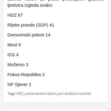
ljestvica izgleda ovako:
HDZ 67
Rijeke pravde (SDP) 41
Domovinski pokret 14
Most 9
IDS 4
Možemo 3
Fokus-Republika 3
NP Sjever 2
Tags:
HDZ
,
parlamentarni izbori
,
prvi službeni rezultati