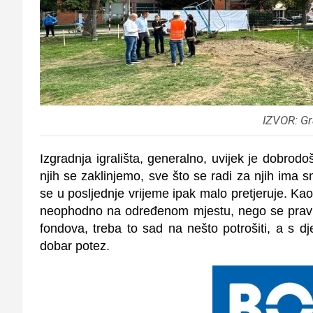
IZVOR: Gr
Izgradnja igrališta, generalno, uvijek je dobrodo
njih se zaklinjemo, sve što se radi za njih ima 
se u posljednje vrijeme ipak malo pretjeruje. Ka
neophodno na određenom mjestu, nego se pravi v
fondova, treba to sad na nešto potrošiti, a s dje
dobar potez.