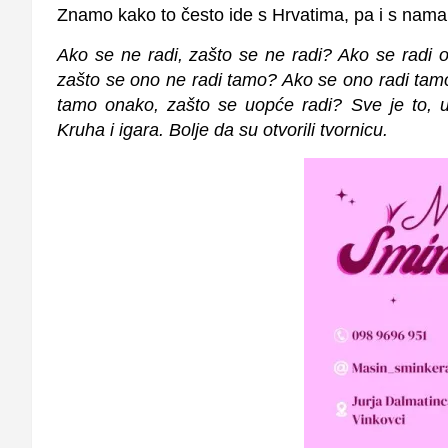
Znamo kako to često ide s Hrvatima, pa i s na
Ako se ne radi, zašto se ne radi? Ako se radi 
zašto se ono ne radi tamo? Ako se ono radi tamo
tamo onako, zašto se uopće radi? Sve je to, 
Kruha i igara. Bolje da su otvorili tvornicu.