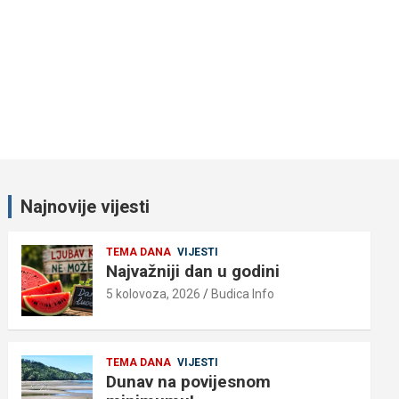
Najnovije vijesti
TEMA DANA
VIJESTI
Najvažniji dan u godini
5 kolovoza, 2026
Budica Info
TEMA DANA
VIJESTI
Dunav na povijesnom