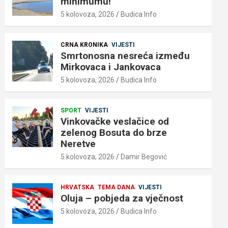
minimumu!
5 kolovoza, 2026
Budica Info
CRNA KRONIKA
VIJESTI
Smrtonosna nesreća između
Mirkovaca i Jankovaca
5 kolovoza, 2026
Budica Info
SPORT
VIJESTI
Vinkovačke veslačice od
zelenog Bosuta do brze
Neretve
5 kolovoza, 2026
Damir Begović
HRVATSKA
TEMA DANA
VIJESTI
Oluja – pobjeda za vječnost
5 kolovoza, 2026
Budica Info