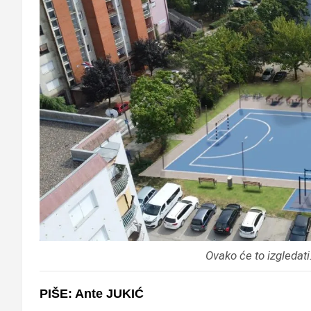
Ovako će to izgledat
PIŠE: Ante JUKIĆ