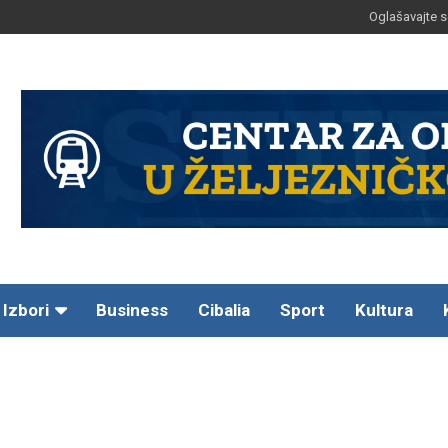
Oglašavajte s
Izbori
Business
Cibalia
Sport
Kultura