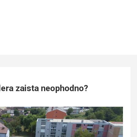
odera zaista neophodno?