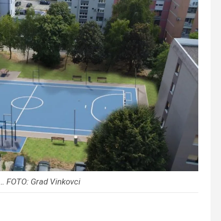
i… FOTO: Grad Vinkovci