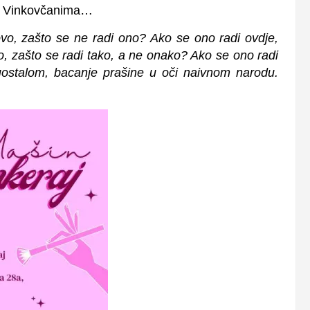
ma Vinkovčanima…
ovo, zašto se ne radi ono? Ako se ono radi ovdje,
, zašto se radi tako, a ne onako? Ako se ono radi
uostalom, bacanje prašine u oči naivnom narodu.