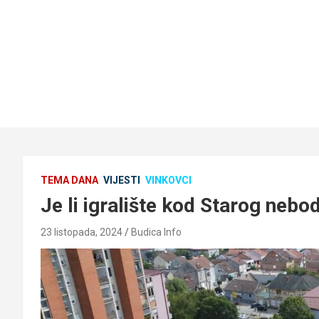
TEMA DANA
VIJESTI
VINKOVCI
Je li igralište kod Starog neb
23 listopada, 2024
Budica Info