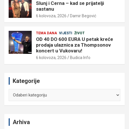
Slunj i Cerna – kad se prijatelji
sastanu
6 kolovoza, 2026
Damir Begović
TEMA DANA
VIJESTI
ŽIVOT
OD 40 DO 600 EURA U petak kreće
prodaja ulaznica za Thompsonov
koncert u Vukovaru!
6 kolovoza, 2026
Budica Info
Kategorije
Kategorije
Arhiva