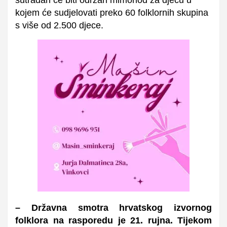
kojem će sudjelovati preko 60 folklornih skupina
s više od 2.500 djece.
– Državna smotra hrvatskog izvornog
folklora na rasporedu je 21. rujna. Tijekom