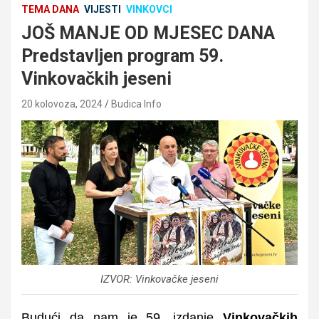
TEMA DANA
VIJESTI
VINKOVCI
JOŠ MANJE OD MJESEC DANA
Predstavljen program 59.
Vinkovačkih jeseni
20 kolovoza, 2024
Budica Info
IZVOR: Vinkovačke jeseni
Budući da nam je 59. izdanje
Vinkovačkih