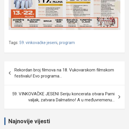
Tags:
59. vinkovačke jeseni
,
program
Navigacija
Rekordan broj filmova na 18. Vukovarskom filmskom
objava
festivalu! Evo programa…
59. VINKOVAČKE JESENI Seriju koncerata otvara Parni
valjak, zatvara Dalmatino! A u međuvremenu…
Najnovije vijesti