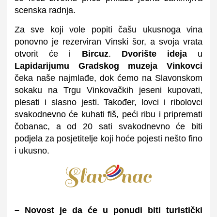
scenska radnja.
Za sve koji vole popiti čašu ukusnoga vina
ponovno je rezerviran Vinski šor, a svoja vrata
otvorit će i
Bircuz
.
Dvorište ideja
u
Lapidarijumu Gradskog muzeja Vinkovci
čeka naše najmlađe, dok ćemo na Slavonskom
sokaku na Trgu Vinkovačkih jeseni kupovati,
plesati i slasno jesti. Također, lovci i ribolovci
svakodnevno će kuhati fiš, peći ribu i pripremati
čobanac, a od 20 sati svakodnevno će biti
podjela za posjetitelje koji hoće pojesti nešto fino
i ukusno.
– Novost je da će u ponudi biti turistički