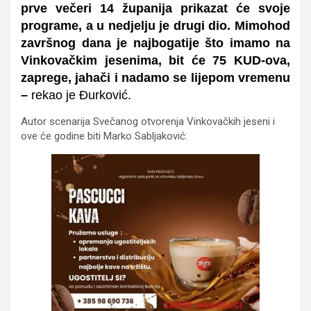
prve večeri 14 županija prikazat će svoje
programe, a u nedjelju je drugi dio. Mimohod
završnog dana je najbogatije što imamo na
Vinkovačkim jesenima, bit će 75 KUD-ova,
zaprege, jahači i nadamo se lijepom vremenu
–
rekao je Đurković.
Autor scenarija Svečanog otvorenja Vinkovačkih jeseni i
ove će godine biti Marko Sabljaković: