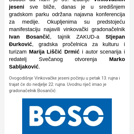
jeseni
sve bliže, danas je u središnjem
gradskom parku održana najavna konferencija
za medije. Okupljenima su predstojeću
manifestaciju najavili vinkovački gradonačelnik
Ivan Bosančić
, tajnik ZAKUD-a
Stjepan
Đurković
, gradska pročelnica za kulturu i
turizam
Marija Liščić Drmić
i autor scenarija i
redatelj Svečanog otvorenja
Marko
Sabljaković
.
Ovogodišnje Vinkovačke jeseni počinju u petak 13. rujna i
trajat će do nedjelje 22. rujna. Uvodnu riječ imao je
gradonačelnik Bosančić: