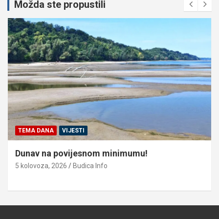
Možda ste propustili
TEMA DANA
VIJESTI
Dunav na povijesnom minimumu!
5 kolovoza, 2026
Budica Info