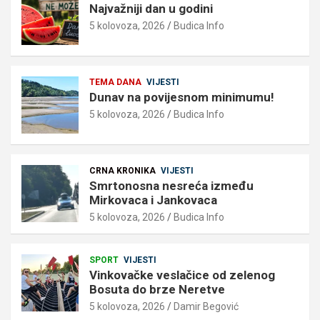
Najvažniji dan u godini
5 kolovoza, 2026
Budica Info
TEMA DANA
VIJESTI
Dunav na povijesnom minimumu!
5 kolovoza, 2026
Budica Info
CRNA KRONIKA
VIJESTI
Smrtonosna nesreća između
Mirkovaca i Jankovaca
5 kolovoza, 2026
Budica Info
SPORT
VIJESTI
Vinkovačke veslačice od zelenog
Bosuta do brze Neretve
5 kolovoza, 2026
Damir Begović