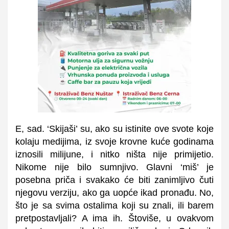
E, sad. ‘Skijaši’ su, ako su istinite ove svote koje
kolaju medijima, iz svoje krovne kuće godinama
iznosili milijune, i nitko ništa nije primijetio.
Nikome nije bilo sumnjivo. Glavni ‘miš’ je
posebna priča i svakako će biti zanimljivo čuti
njegovu verziju, ako ga uopće ikad pronađu. No,
što je sa svima ostalima koji su znali, ili barem
pretpostavljali? A ima ih. Štoviše, u ovakvom