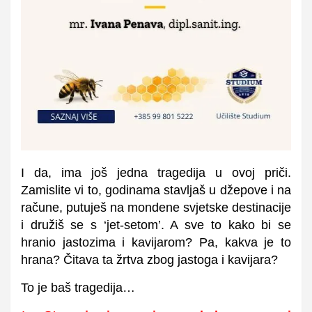
I da, ima još jedna tragedija u ovoj priči.
Zamislite vi to, godinama stavljaš u džepove i na
račune, putuješ na mondene svjetske destinacije
i družiš se s ‘jet-setom’. A sve to kako bi se
hranio jastozima i kavijarom? Pa, kakva je to
hrana? Čitava ta žrtva zbog jastoga i kavijara?
To je baš tragedija…