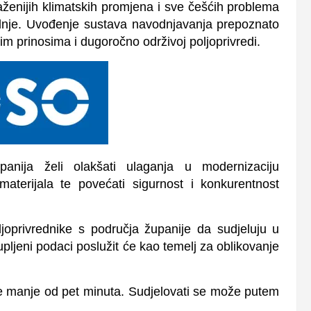
izraženijih klimatskih promjena i sve češćih problema
dnje. Uvođenje sustava navodnjavanja prepoznato
im prinosima i dugoročno održivoj poljoprivredi.
anija želi olakšati ulaganja u modernizaciju
omaterijala te povećati sigurnost i konkurentnost
joprivrednike s područja županije da sudjeluju u
kupljeni podaci poslužit će kao temelj za oblikovanje
je manje od pet minuta. Sudjelovati se može putem