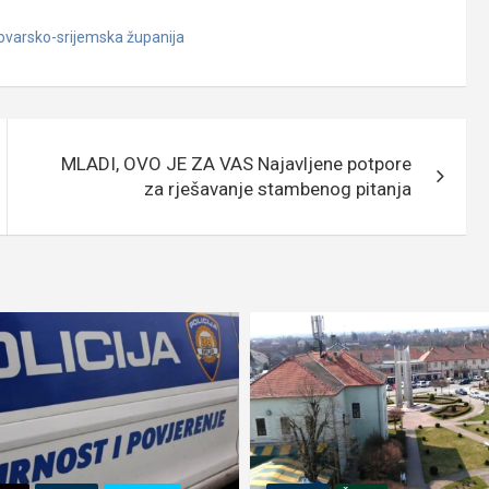
ovarsko-srijemska županija
MLADI, OVO JE ZA VAS Najavljene potpore
za rješavanje stambenog pitanja