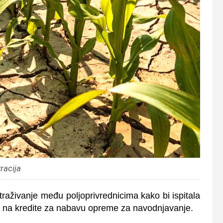
tracija
traživanje među poljoprivrednicima kako bi ispitala
a na kredite za nabavu opreme za navodnjavanje.