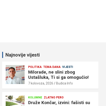
Najnovije vijesti
POLITIKA
TEMA DANA
VIJESTI
Milorade, ne slini zbog
Ustašluka, Ti si ga omogućio!
7 kolovoza, 2026
Budica Info
KOLUMNE
ZLATNO PERO
Druže Končar, izvini: fašisti su