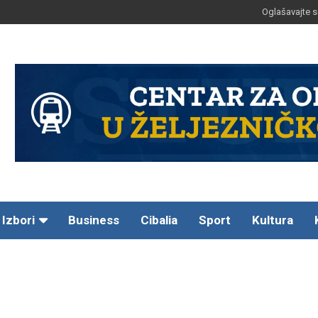
Oglašavajte s
Izbori
Business
Cibalia
Sport
Kultura