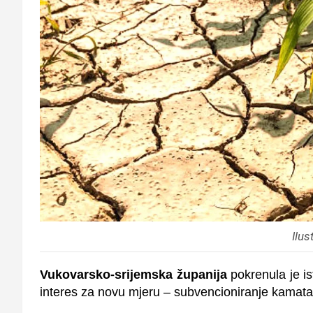
Ilus
Vukovarsko-srijemska županija
pokrenula je is
interes za novu mjeru – subvencioniranje kamat