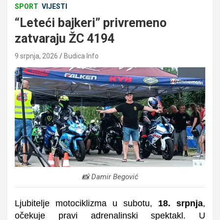
SPORT
VIJESTI
“Leteći bajkeri” privremeno
zatvaraju ŽC 4194
9 srpnja, 2026
Budica Info
📸 Damir Begović
Ljubitelje motociklizma u subotu,
18. srpnja
,
očekuje pravi adrenalinski spektakl. U