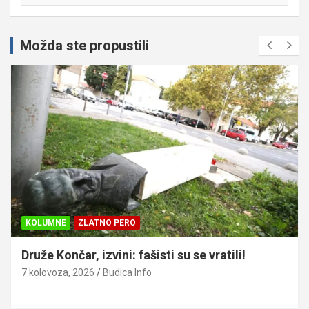
Možda ste propustili
KOLUMNE
ZLATNO PERO
Druže Končar, izvini: fašisti su se vratili!
7 kolovoza, 2026
Budica Info