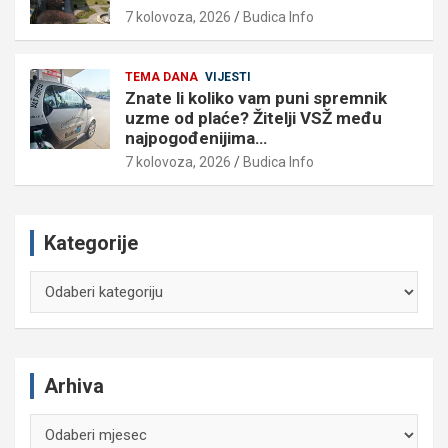
7 kolovoza, 2026
Budica Info
TEMA DANA
VIJESTI
Znate li koliko vam puni spremnik
uzme od plaće? Žitelji VSŽ među
najpogođenijima…
7 kolovoza, 2026
Budica Info
Kategorije
Kategorije
Arhiva
Arhiva