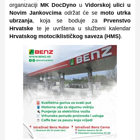
organizaciji
MK DocDyno
u
Vidorskoj ulici u
Novim Jankovcima
održat će se
moto utrka
ubrzanja
, koja se boduje za
Prvenstvo
Hrvatske
te je uvrštena u službeni kalendar
Hrvatskog motociklističkog saveza (HMS)
.