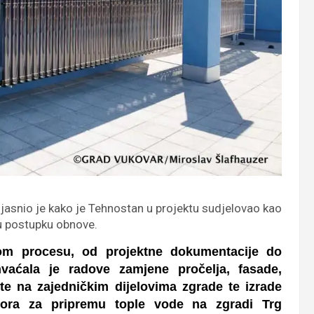
jasnio je kako je Tehnostan u projektu sudjelovao kao
 u postupku obnove.
om procesu, od projektne dokumentacije do
vaćala je radove zamjene pročelja, fasade,
jete na zajedničkim dijelovima zgrade te izrade
ktora za pripremu tople vode na zgradi Trg