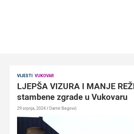
VIJESTI
VUKOVAR
LJEPŠA VIZURA I MANJE REŽIJ
stambene zgrade u Vukovaru
29 srpnja, 2024
Damir Begović