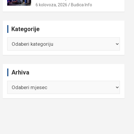
6 kolovoza, 2026
Budica Info
Kategorije
Kategorije
Arhiva
Arhiva