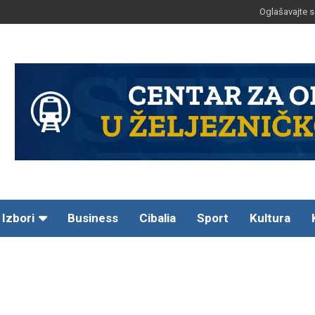
Oglašavajte s
Izbori
Business
Cibalia
Sport
Kultura