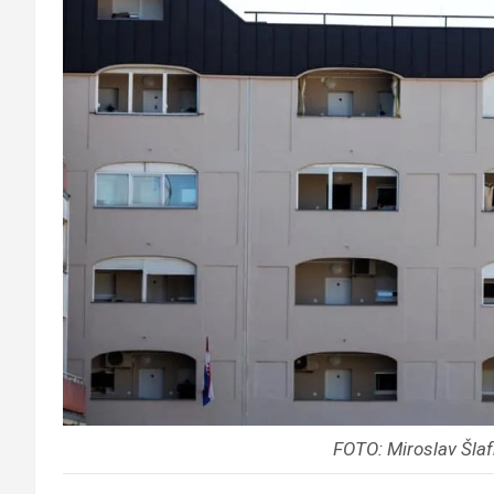
FOTO: Miroslav Šla