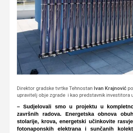
Direktor gradske tvrtke Tehnostan
Ivan Krajnović
po
upravitelj obje zgrade i kao predstavnik investitora
– Sudjelovali smo u projektu u kompletn
završnih radova. Energetska obnova obuh
stolarije, krova, energetski učinkovite rasv
fotonaponskih elektrana i sunčanih kole