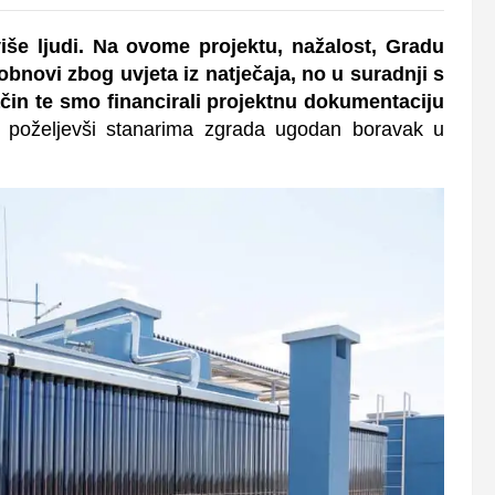
 više ljudi. Na ovome projektu, nažalost, Gradu
obnovi zbog uvjeta iz natječaja, no u suradnji s
in te smo financirali projektnu dokumentaciju
 poželjevši stanarima zgrada ugodan boravak u