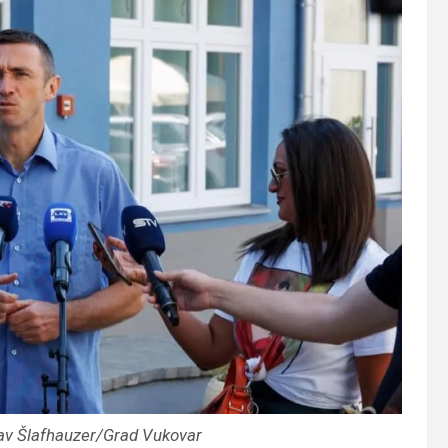
av Šlafhauzer/Grad Vukovar